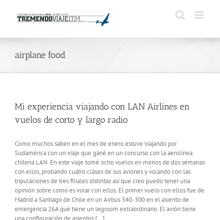
Saltar
al
contenido
airplane food
Mi experiencia viajando con LAN Airlines en
vuelos de corto y largo radio
Como muchos saben en el mes de enero estuve viajando por
Sudamérica con un viaje que gané en un concurso con la aerolínea
chilena LAN. En este viaje tomé ocho vuelos en menos de dos semanas
con ellos, probando cuatro clases de sus aviones y volando con las
tripulaciones de tres filiales distintas así que creo puedo tener una
opinión sobre como es volar con ellos. El primer vuelo con ellos fue de
Madrid a Santiago de Chile en un Airbus 340-300 en el asiento de
emergencia 26A que tiene un legroom extraordinario. El avión tiene
una configuración de asientos [...]