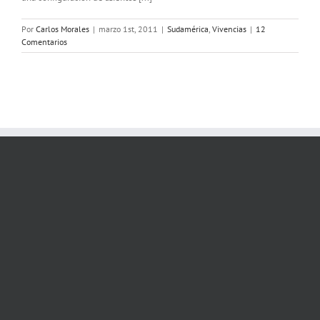
Por
Carlos Morales
|
marzo 1st, 2011
|
Sudamérica
,
Vivencias
|
12
Comentarios