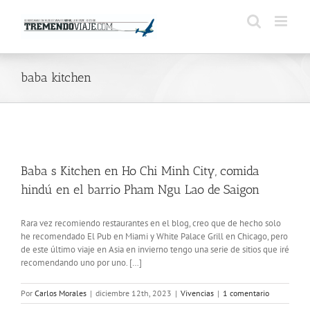
Saltar
al
contenido
baba kitchen
Baba s Kitchen en Ho Chi Minh City, comida
hindú en el barrio Pham Ngu Lao de Saigon
Rara vez recomiendo restaurantes en el blog, creo que de hecho solo
he recomendado El Pub en Miami y White Palace Grill en Chicago, pero
de este último viaje en Asia en invierno tengo una serie de sitios que iré
recomendando uno por uno. […]
Por
Carlos Morales
|
diciembre 12th, 2023
|
Vivencias
|
1 comentario