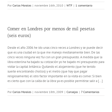
Por
Carlos Morales
|
noviembre 16th, 2010
|
WTF
|
1 comentario
Comer en Londres por menos de mil pesetas
(seis euros)
Desde el año 2006 he ido unas cinco veces a Londres y se puede decir
que es una ciudad en la que me manejo medianamente bien. De las
cinco veces ninguna vez fui con un gran presupuesto. A medida que la
libra esterlina ha bajado su cotización yo he bajado mi presupuesto para
visitar la capital británica. Quitando el alojamiento (que he tenido
suerte encontrando chollos) y el metro (que hay que pagar
religiosamente) el otro factor importante en la visita es comer. Si bien
es cierto que con la caída de la libra ya es posible permitirse salir a [...]
Por
Carlos Morales
|
noviembre 18th, 2009
|
Consejos
|
7 Comentarios