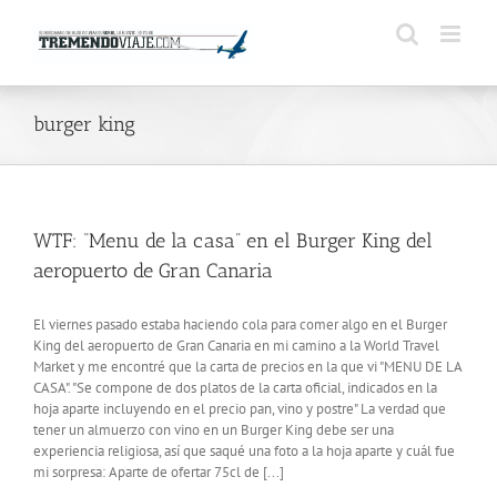
Saltar
al
contenido
burger king
WTF: “Menu de la casa” en el Burger King del
aeropuerto de Gran Canaria
El viernes pasado estaba haciendo cola para comer algo en el Burger
King del aeropuerto de Gran Canaria en mi camino a la World Travel
Market y me encontré que la carta de precios en la que vi "MENU DE LA
CASA". "Se compone de dos platos de la carta oficial, indicados en la
hoja aparte incluyendo en el precio pan, vino y postre" La verdad que
tener un almuerzo con vino en un Burger King debe ser una
experiencia religiosa, así que saqué una foto a la hoja aparte y cuál fue
mi sorpresa: Aparte de ofertar 75cl de [...]