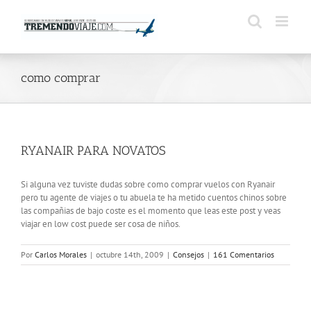
Saltar
al
contenido
como comprar
RYANAIR PARA NOVATOS
Si alguna vez tuviste dudas sobre como comprar vuelos con Ryanair
pero tu agente de viajes o tu abuela te ha metido cuentos chinos sobre
las compañias de bajo coste es el momento que leas este post y veas
viajar en low cost puede ser cosa de niños.
Por
Carlos Morales
|
octubre 14th, 2009
|
Consejos
|
161 Comentarios