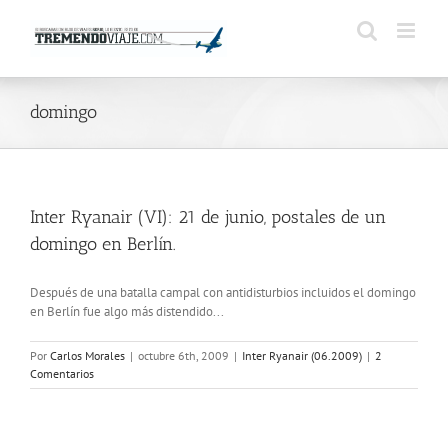
Saltar
al
contenido
domingo
Inter Ryanair (VI): 21 de junio, postales de un
domingo en Berlín.
Después de una batalla campal con antidisturbios incluidos el domingo
en Berlín fue algo más distendido...
Por
Carlos Morales
|
octubre 6th, 2009
|
Inter Ryanair (06.2009)
|
2
Comentarios