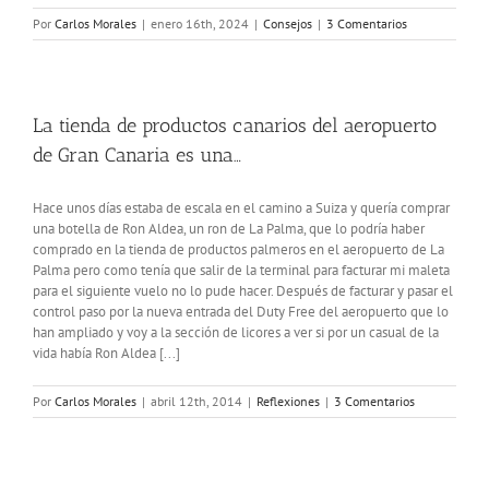
Por
Carlos Morales
|
enero 16th, 2024
|
Consejos
|
3 Comentarios
La tienda de productos canarios del aeropuerto
de Gran Canaria es una…
Hace unos días estaba de escala en el camino a Suiza y quería comprar
una botella de Ron Aldea, un ron de La Palma, que lo podría haber
comprado en la tienda de productos palmeros en el aeropuerto de La
Palma pero como tenía que salir de la terminal para facturar mi maleta
para el siguiente vuelo no lo pude hacer. Después de facturar y pasar el
control paso por la nueva entrada del Duty Free del aeropuerto que lo
han ampliado y voy a la sección de licores a ver si por un casual de la
vida había Ron Aldea [...]
Por
Carlos Morales
|
abril 12th, 2014
|
Reflexiones
|
3 Comentarios