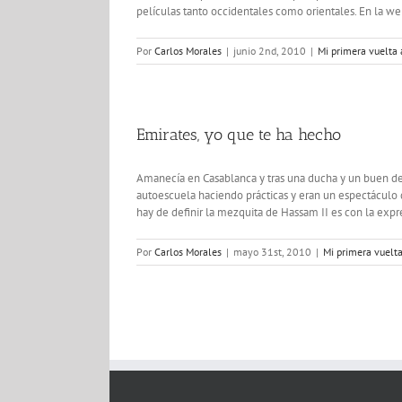
películas tanto occidentales como orientales. En la we
Por
Carlos Morales
|
junio 2nd, 2010
|
Mi primera vuelta
Emirates, yo que te ha hecho
Amanecía en Casablanca y tras una ducha y un buen des
autoescuela haciendo prácticas y eran un espectáculo
hay de definir la mezquita de Hassam II es con la expre
Por
Carlos Morales
|
mayo 31st, 2010
|
Mi primera vuelt