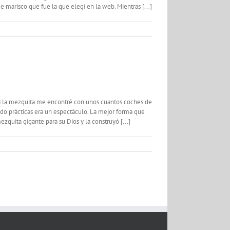
 marisco que fue la que elegí en la web. Mientras [...]
o a la mezquita me encontré con unos cuantos coches de
do prácticas era un espectáculo. La mejor forma que
zquita gigante para su Dios y la construyó [...]