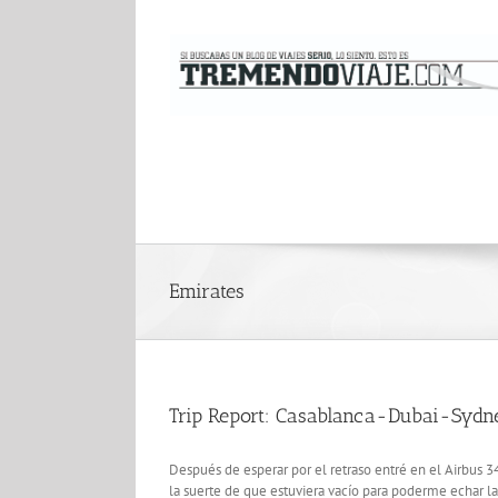
Saltar
al
contenido
Emirates
Trip Report: Casablanca-Dubai-Sydn
Después de esperar por el retraso entré en el Airbus 34
la suerte de que estuviera vacío para poderme echar l