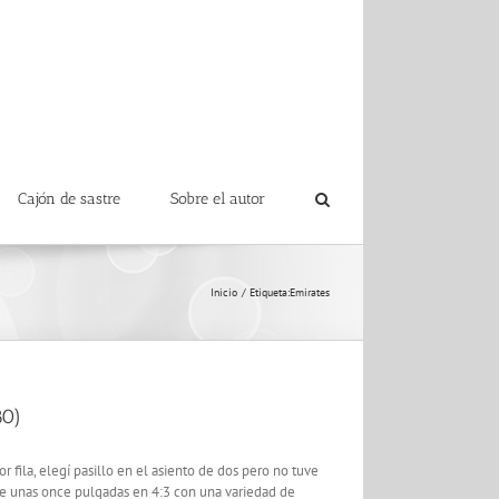
Cajón de sastre
Sobre el autor
Inicio
Etiqueta:
Emirates
80)
 fila, elegí pasillo en el asiento de dos pero no tuve
 de unas once pulgadas en 4:3 con una variedad de