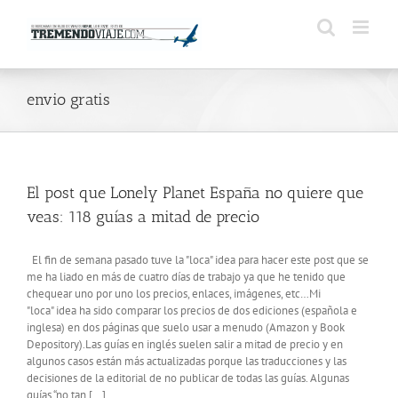
Saltar
al
contenido
envio gratis
El post que Lonely Planet España no quiere que
veas: 118 guías a mitad de precio
El fin de semana pasado tuve la "loca" idea para hacer este post que se
me ha liado en más de cuatro días de trabajo ya que he tenido que
chequear uno por uno los precios, enlaces, imágenes, etc…Mi
"loca" idea ha sido comparar los precios de dos ediciones (española e
inglesa) en dos páginas que suelo usar a menudo (Amazon y Book
Depository).Las guías en inglés suelen salir a mitad de precio y en
algunos casos están más actualizadas porque las traducciones y las
decisiones de la editorial de no publicar de todas las guías. Algunas
guías “no tan [...]