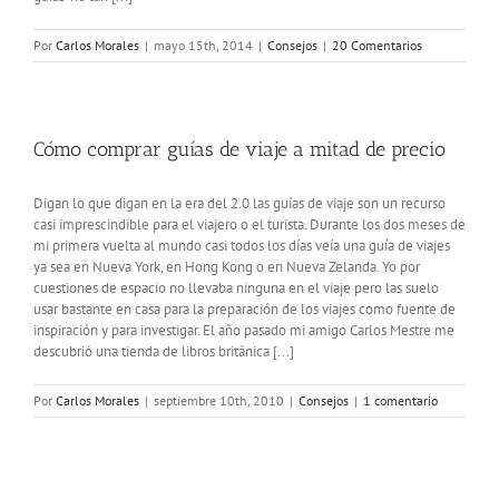
Por
Carlos Morales
|
mayo 15th, 2014
|
Consejos
|
20 Comentarios
Cómo comprar guías de viaje a mitad de precio
Digan lo que digan en la era del 2.0 las guías de viaje son un recurso
casi imprescindible para el viajero o el turista. Durante los dos meses de
mi primera vuelta al mundo casi todos los días veía una guía de viajes
ya sea en Nueva York, en Hong Kong o en Nueva Zelanda. Yo por
cuestiones de espacio no llevaba ninguna en el viaje pero las suelo
usar bastante en casa para la preparación de los viajes como fuente de
inspiración y para investigar. El año pasado mi amigo Carlos Mestre me
descubrió una tienda de libros británica [...]
Por
Carlos Morales
|
septiembre 10th, 2010
|
Consejos
|
1 comentario