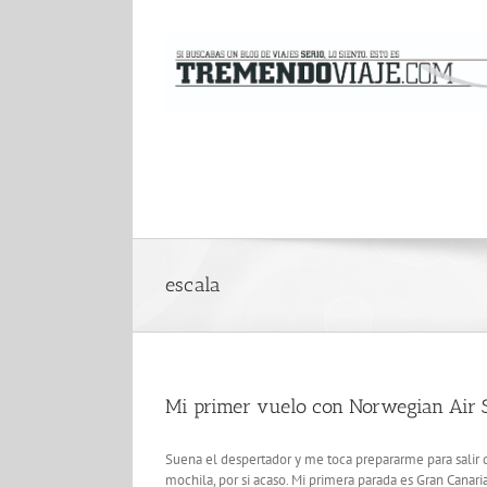
Saltar
al
contenido
escala
Mi primer vuelo con Norwegian Air S
Suena el despertador y me toca prepararme para salir d
mochila, por si acaso. Mi primera parada es Gran Canari