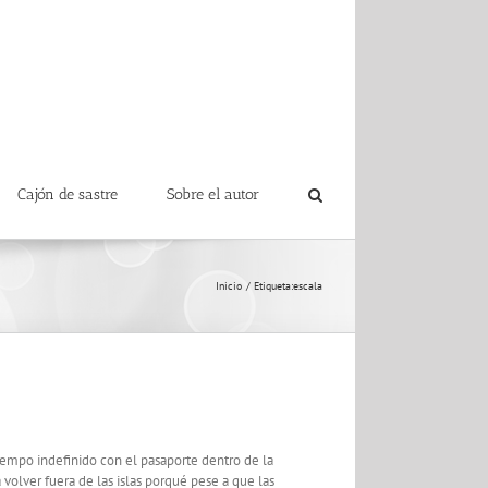
Cajón de sastre
Sobre el autor
Inicio
Etiqueta:
escala
iempo indefinido con el pasaporte dentro de la
 volver fuera de las islas porqué pese a que las