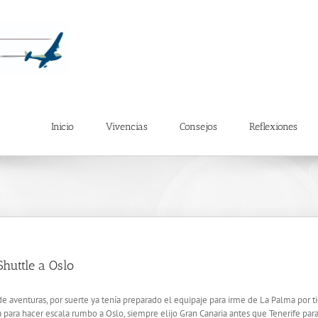
Inicio
Vivencias
Consejos
Reflexiones
huttle a Oslo
e aventuras, por suerte ya tenía preparado el equipaje para irme de La Palma por t
a para hacer escala rumbo a Oslo, siempre elijo Gran Canaria antes que Tenerife para