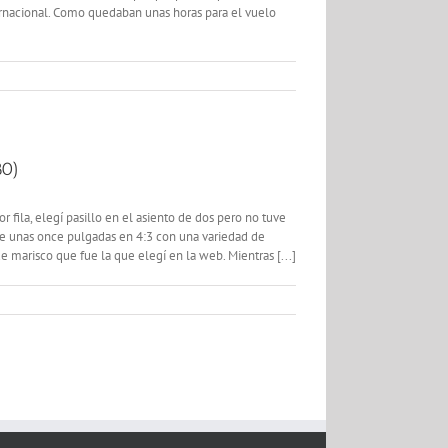
rnacional. Como quedaban unas horas para el vuelo
80)
 fila, elegí pasillo en el asiento de dos pero no tuve
 de unas once pulgadas en 4:3 con una variedad de
 marisco que fue la que elegí en la web. Mientras [...]