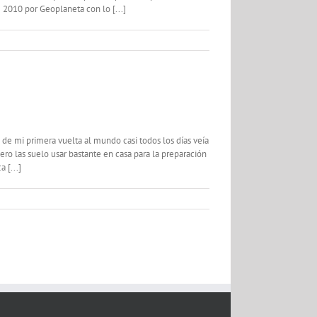
 2010 por Geoplaneta con lo [...]
s de mi primera vuelta al mundo casi todos los días veía
ro las suelo usar bastante en casa para la preparación
 [...]