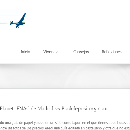
Inicio
Vivencias
Consejos
Reflexiones
 Planet: FNAC de Madrid vs Bookdepository.com
o una guía de papel ya que en un sitio como Japón en el que tienes doce horas de v
é las fotos de los precios, elegí una guía editada en castellano y otra que no es