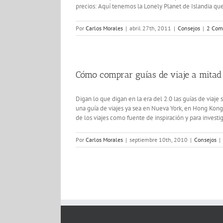
precios: Aquí tenemos la Lonely Planet de Islandia que
Por
Carlos Morales
|
abril 27th, 2011
|
Consejos
|
2 Com
Cómo comprar guías de viaje a mitad 
Digan lo que digan en la era del 2.0 las guías de viaje 
una guía de viajes ya sea en Nueva York, en Hong Kong 
de los viajes como fuente de inspiración y para investi
Por
Carlos Morales
|
septiembre 10th, 2010
|
Consejos
|