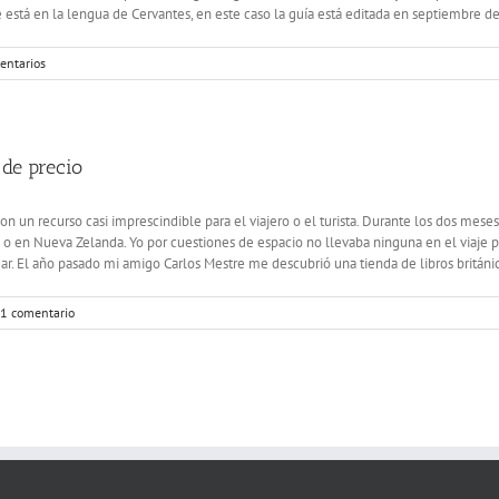
 está en la lengua de Cervantes, en este caso la guía está editada en septiembre de
entarios
de precio
son un recurso casi imprescindible para el viajero o el turista. Durante los dos mese
o en Nueva Zelanda. Yo por cuestiones de espacio no llevaba ninguna en el viaje pe
gar. El año pasado mi amigo Carlos Mestre me descubrió una tienda de libros británica
1 comentario