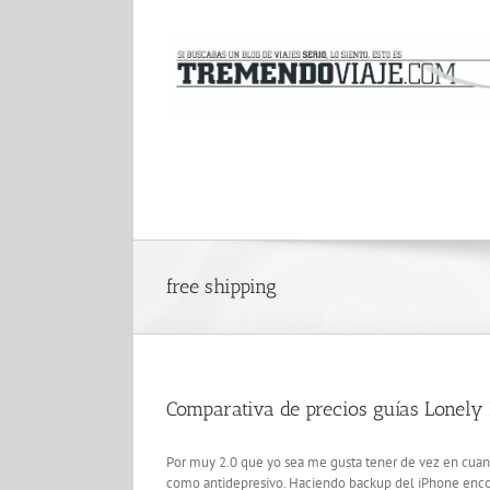
Saltar
al
contenido
free shipping
Comparativa de precios guías Lonely
Por muy 2.0 que yo sea me gusta tener de vez en cuand
como antidepresivo. Haciendo backup del iPhone encontr