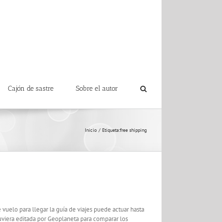
Cajón de sastre
Sobre el autor
Inicio
Etiqueta:
free shipping
uelo para llegar la guía de viajes puede actuar hasta
tuviera editada por Geoplaneta para comparar los