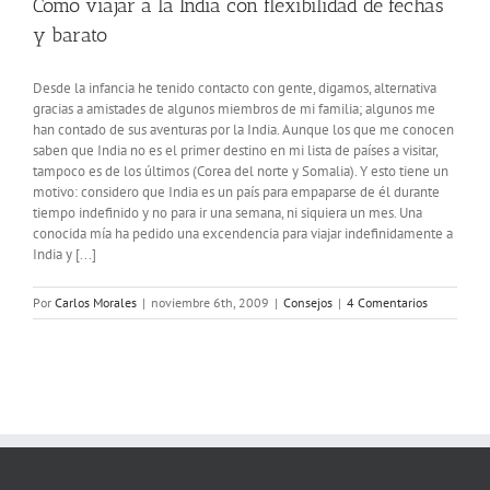
Como viajar a la India con flexibilidad de fechas
y barato
Desde la infancia he tenido contacto con gente, digamos, alternativa
gracias a amistades de algunos miembros de mi familia; algunos me
han contado de sus aventuras por la India. Aunque los que me conocen
saben que India no es el primer destino en mi lista de países a visitar,
tampoco es de los últimos (Corea del norte y Somalia). Y esto tiene un
motivo: considero que India es un país para empaparse de él durante
tiempo indefinido y no para ir una semana, ni siquiera un mes. Una
conocida mía ha pedido una excendencia para viajar indefinidamente a
India y [...]
Por
Carlos Morales
|
noviembre 6th, 2009
|
Consejos
|
4 Comentarios