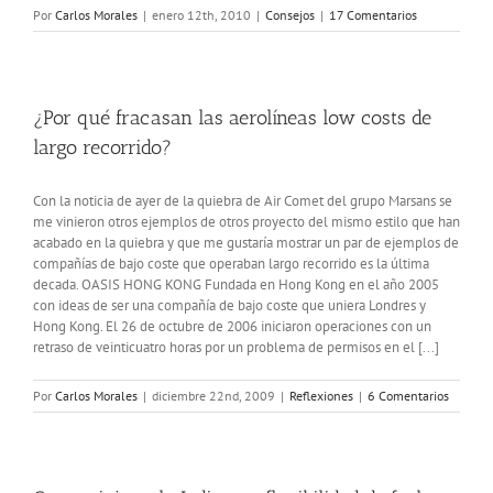
Por
Carlos Morales
|
enero 12th, 2010
|
Consejos
|
17 Comentarios
¿Por qué fracasan las aerolíneas low costs de
largo recorrido?
Con la noticia de ayer de la quiebra de Air Comet del grupo Marsans se
me vinieron otros ejemplos de otros proyecto del mismo estilo que han
acabado en la quiebra y que me gustaría mostrar un par de ejemplos de
compañías de bajo coste que operaban largo recorrido es la última
decada. OASIS HONG KONG Fundada en Hong Kong en el año 2005
con ideas de ser una compañía de bajo coste que uniera Londres y
Hong Kong. El 26 de octubre de 2006 iniciaron operaciones con un
retraso de veinticuatro horas por un problema de permisos en el [...]
Por
Carlos Morales
|
diciembre 22nd, 2009
|
Reflexiones
|
6 Comentarios