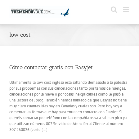
Saltar
al
contenido
low cost
Cómo contactar gratis con Easyjet
Ultimamente la low cost inglesa está saltando demasiado a la palestra
por sus problemas con sus cancelaciones tanto por temas de huelgas,
cancelaciones por la nieve o por cosas inexplicables como le pasó a
una lectora del blog. También hemos hablado de que Easyjet no tiene
muy claro cuantas islas hay en Canarias y cuales son. Pero hoy voy a
comentar las formas que hay para entrar en contacto con EasyJet. Si
queréis contactar por teléfono con la compañía os va a salir un pico ya
que utilizan números 807 Servicio de Atención al Cliente al número
807 260026 (coste [...]