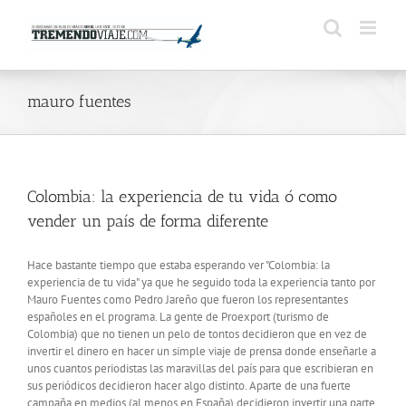
Saltar
al
contenido
mauro fuentes
Colombia: la experiencia de tu vida ó como
vender un país de forma diferente
Hace bastante tiempo que estaba esperando ver "Colombia: la
experiencia de tu vida" ya que he seguido toda la experiencia tanto por
Mauro Fuentes como Pedro Jareño que fueron los representantes
españoles en el programa. La gente de Proexport (turismo de
Colombia) que no tienen un pelo de tontos decidieron que en vez de
invertir el dinero en hacer un simple viaje de prensa donde enseñarle a
unos cuantos periodistas las maravillas del país para que escribieran en
sus periódicos decidieron hacer algo distinto. Aparte de una fuerte
campaña en medios (al menos en España) decidieron invertir una parte