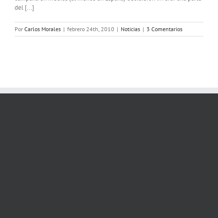
del [...]
Por
Carlos Morales
|
febrero 24th, 2010
|
Noticias
|
3 Comentarios