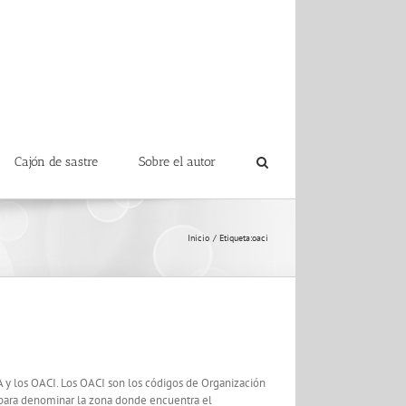
Cajón de sastre
Sobre el autor
Inicio
Etiqueta:
oaci
A y los OACI. Los OACI son los códigos de Organización
zan para denominar la zona donde encuentra el