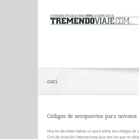
Saltar
al
contenido
oaci
Códigos de aeropuertos para novatos
Hoy he decidido hablar un poco sobre los códigos de lo
Civil de Aviación Internacional que son los que se util