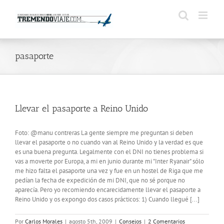
Saltar
al
contenido
pasaporte
Llevar el pasaporte a Reino Unido
Foto: @manu contreras La gente siempre me preguntan si deben
llevar el pasaporte o no cuando van al Reino Unido y la verdad es que
es una buena pregunta. Legalmente con el DNI no tienes problema si
vas a moverte por Europa, a mi en junio durante mi "Inter Ryanair" sólo
me hizo falta el pasaporte una vez y fue en un hostel de Riga que me
pedían la fecha de expedición de mi DNI, que no sé porque no
aparecía. Pero yo recomiendo encarecidamente llevar el pasaporte a
Reino Unido y os expongo dos casos prácticos: 1) Cuando llegué [...]
Por
Carlos Morales
|
agosto 5th, 2009
|
Consejos
|
2 Comentarios