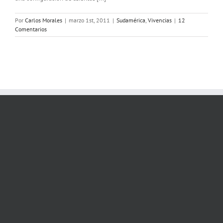
Por
Carlos Morales
|
marzo 1st, 2011
|
Sudamérica
,
Vivencias
|
12
Comentarios