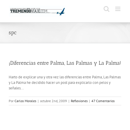
Saltar
al
contenido
spc
¡Diferencias entre Palma, Las Palmas y La Palma!
Harto de explicar una y otra vez las diferencias entre Palma, Las Palmas
y La Palma he decidido hacer un post para explicarlo con pelos y
señales...
Por
Carlos Morales
|
octubre 2nd, 2009
|
Reflexiones
|
47 Comentarios