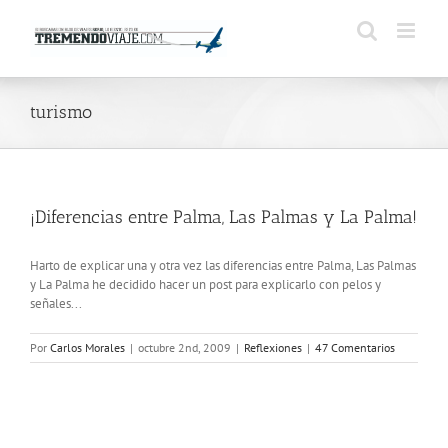
Saltar
al
contenido
turismo
¡Diferencias entre Palma, Las Palmas y La Palma!
Harto de explicar una y otra vez las diferencias entre Palma, Las Palmas
y La Palma he decidido hacer un post para explicarlo con pelos y
señales...
Por
Carlos Morales
|
octubre 2nd, 2009
|
Reflexiones
|
47 Comentarios