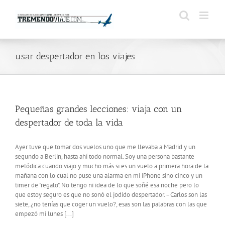
Saltar
al
contenido
usar despertador en los viajes
Pequeñas grandes lecciones: viaja con un
despertador de toda la vida
Ayer tuve que tomar dos vuelos uno que me llevaba a Madrid y un
segundo a Berlin, hasta ahí todo normal. Soy una persona bastante
metódica cuando viajo y mucho más si es un vuelo a primera hora de la
mañana con lo cual no puse una alarma en mi iPhone sino cinco y un
timer de "regalo". No tengo ni idea de lo que soñé esa noche pero lo
que estoy seguro es que no sonó el jodido despertador. –Carlos son las
siete, ¿no tenías que coger un vuelo?, esas son las palabras con las que
empezó mi lunes [...]