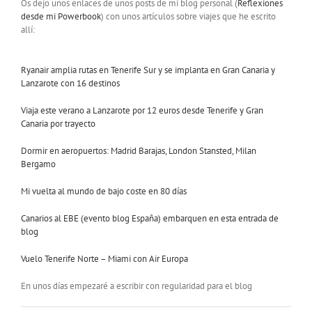
Os dejo unos enlaces de unos posts de mi blog personal (
Reflexiones
desde mi Powerbook
) con unos artículos sobre viajes que he escrito
allí:
Ryanair amplia rutas en Tenerife Sur y se implanta en Gran Canaria y
Lanzarote con 16 destinos
Viaja este verano a Lanzarote por 12 euros desde Tenerife y Gran
Canaria por trayecto
Dormir en aeropuertos: Madrid Barajas, London Stansted, Milan
Bergamo
Mi vuelta al mundo de bajo coste en 80 días
Canarios al EBE (evento blog España) embarquen en esta entrada de
blog
Vuelo Tenerife Norte – Miami con Air Europa
En unos días empezaré a escribir con regularidad para el blog