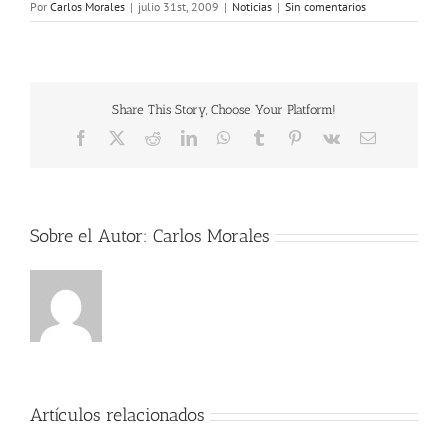
Por
Carlos Morales
|
julio 31st, 2009
|
Noticias
|
Sin comentarios
Share This Story, Choose Your Platform!
Facebook
X
Reddit
LinkedIn
WhatsApp
Tumblr
Pinterest
Vk
Correo
electrónico
Sobre el Autor:
Carlos Morales
Artículos relacionados