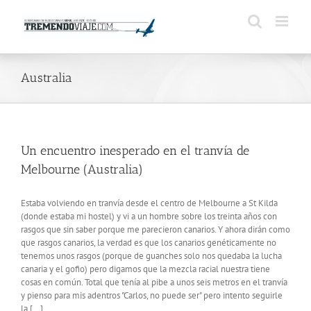
Saltar
al
contenido
Australia
Un encuentro inesperado en el tranvía de
Melbourne (Australia)
Estaba volviendo en tranvía desde el centro de Melbourne a St Kilda
(donde estaba mi hostel) y vi a un hombre sobre los treinta años con
rasgos que sin saber porque me parecieron canarios. Y ahora dirán como
que rasgos canarios, la verdad es que los canarios genéticamente no
tenemos unos rasgos (porque de guanches solo nos quedaba la lucha
canaria y el gofio) pero digamos que la mezcla racial nuestra tiene
cosas en común. Total que tenía al pibe a unos seis metros en el tranvía
y pienso para mis adentros "Carlos, no puede ser" pero intento seguirle
la [...]