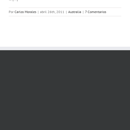
Por
Carlos Morales
|
abril 26th, 2011
|
Australia
|
7 Comentarios