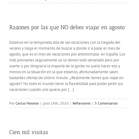
Razones por las que NO debes viajar en agosto
Estamos en la temporada alta de las vacaciones con la llegada del
verano y llega el momento de buscar a donde ir a pasar el mes de
agosto, que es el mes de vacaciones por antonomasia en España. Los
más previsores seguramente yo lo tienen todo amarrado pero por
suerte o por desgracia la mayoría de la gente no suele hacer eso y
menos en la situación en la que estamos, afortunadamente salen
bastantes ofertas de último minuto. ¿Realmente tienes que viajar en
agosto? No todo el mundo tiene la flexibilidad para poder pedir sus
vacaciones cuando uno quiera, por [...]
Por
Carlos Morales
|
julio 19th, 2010
|
Reflexiones
|
3 Comentarios
Cien mil visitas