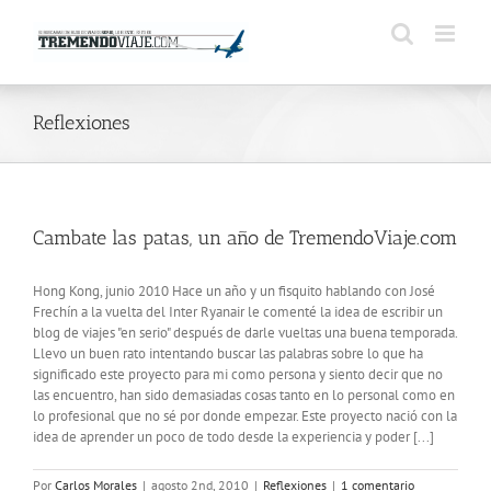
Saltar
al
contenido
Reflexiones
Cambate las patas, un año de TremendoViaje.com
Hong Kong, junio 2010 Hace un año y un fisquito hablando con José
Frechín a la vuelta del Inter Ryanair le comenté la idea de escribir un
blog de viajes "en serio" después de darle vueltas una buena temporada.
Llevo un buen rato intentando buscar las palabras sobre lo que ha
significado este proyecto para mi como persona y siento decir que no
las encuentro, han sido demasiadas cosas tanto en lo personal como en
lo profesional que no sé por donde empezar. Este proyecto nació con la
idea de aprender un poco de todo desde la experiencia y poder [...]
Por
Carlos Morales
|
agosto 2nd, 2010
|
Reflexiones
|
1 comentario