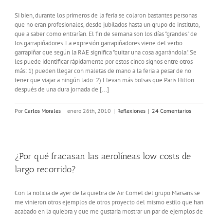
Si bien, durante los primeros de la feria se colaron bastantes personas
que no eran profesionales, desde jubilados hasta un grupo de instituto,
que a saber como entrarían. El fin de semana son los días "grandes" de
los garrapiñadores. La expresión garrapiñadores viene del verbo
garrapiñar que según la RAE significa "quitar una cosa agarrándola". Se
les puede identificar rápidamente por estos cinco signos entre otros
más: 1) pueden llegar con maletas de mano a la feria a pesar de no
tener que viajar a ningún lado: 2) Llevan más bolsas que Paris Hilton
después de una dura jornada de [...]
Por
Carlos Morales
|
enero 26th, 2010
|
Reflexiones
|
24 Comentarios
¿Por qué fracasan las aerolíneas low costs de
largo recorrido?
Con la noticia de ayer de la quiebra de Air Comet del grupo Marsans se
me vinieron otros ejemplos de otros proyecto del mismo estilo que han
acabado en la quiebra y que me gustaría mostrar un par de ejemplos de