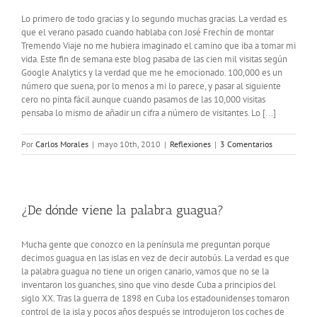
Lo primero de todo gracias y lo segundo muchas gracias. La verdad es
que el verano pasado cuando hablaba con José Frechín de montar
Tremendo Viaje no me hubiera imaginado el camino que iba a tomar mi
vida. Este fin de semana este blog pasaba de las cien mil visitas según
Google Analytics y la verdad que me he emocionado. 100,000 es un
número que suena, por lo menos a mi lo parece, y pasar al siguiente
cero no pinta fácil aunque cuando pasamos de las 10,000 visitas
pensaba lo mismo de añadir un cifra a número de visitantes. Lo [...]
Por
Carlos Morales
|
mayo 10th, 2010
|
Reflexiones
|
3 Comentarios
¿De dónde viene la palabra guagua?
Mucha gente que conozco en la península me preguntan porque
decimos guagua en las islas en vez de decir autobús. La verdad es que
la palabra guagua no tiene un origen canario, vamos que no se la
inventaron los guanches, sino que vino desde Cuba a principios del
siglo XX. Tras la guerra de 1898 en Cuba los estadounidenses tomaron
control de la isla y pocos años después se introdujeron los coches de