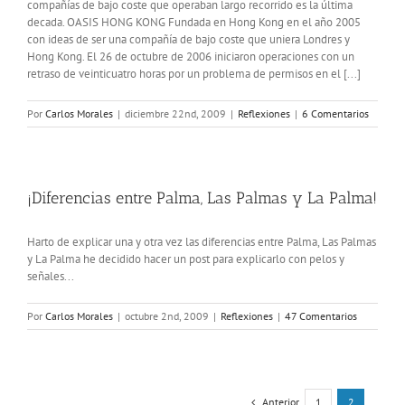
compañías de bajo coste que operaban largo recorrido es la última
decada. OASIS HONG KONG Fundada en Hong Kong en el año 2005
con ideas de ser una compañía de bajo coste que uniera Londres y
Hong Kong. El 26 de octubre de 2006 iniciaron operaciones con un
retraso de veinticuatro horas por un problema de permisos en el [...]
Por
Carlos Morales
|
diciembre 22nd, 2009
|
Reflexiones
|
6 Comentarios
¡Diferencias entre Palma, Las Palmas y La Palma!
Harto de explicar una y otra vez las diferencias entre Palma, Las Palmas
y La Palma he decidido hacer un post para explicarlo con pelos y
señales...
Por
Carlos Morales
|
octubre 2nd, 2009
|
Reflexiones
|
47 Comentarios
Anterior
1
2