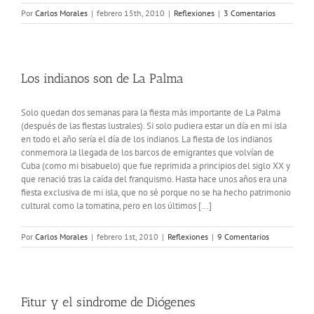
Por
Carlos Morales
|
febrero 15th, 2010
|
Reflexiones
|
3 Comentarios
Los indianos son de La Palma
Solo quedan dos semanas para la fiesta más importante de La Palma
(después de las fiestas lustrales). Si solo pudiera estar un día en mi isla
en todo el año sería el día de los indianos. La fiesta de los indianos
conmemora la llegada de los barcos de emigrantes que volvían de
Cuba (como mi bisabuelo) que fue reprimida a principios del siglo XX y
que renació tras la caída del franquismo. Hasta hace unos años era una
fiesta exclusiva de mi isla, que no sé porque no se ha hecho patrimonio
cultural como la tomatina, pero en los últimos [...]
Por
Carlos Morales
|
febrero 1st, 2010
|
Reflexiones
|
9 Comentarios
Fitur y el sindrome de Diógenes