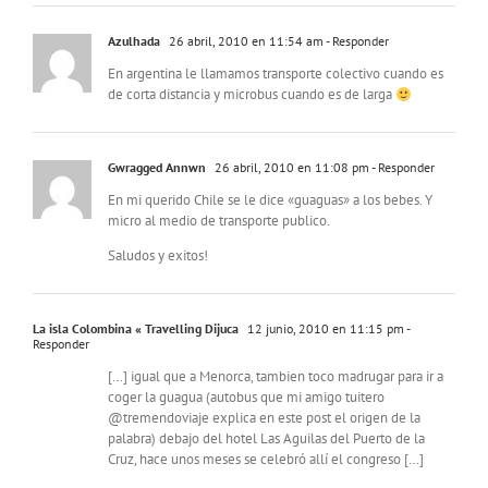
Azulhada
26 abril, 2010 en 11:54 am
- Responder
En argentina le llamamos transporte colectivo cuando es
de corta distancia y microbus cuando es de larga
Gwragged Annwn
26 abril, 2010 en 11:08 pm
- Responder
En mi querido Chile se le dice «guaguas» a los bebes. Y
micro al medio de transporte publico.
Saludos y exitos!
La isla Colombina « Travelling Dijuca
12 junio, 2010 en 11:15 pm
-
Responder
[…] igual que a Menorca, tambien toco madrugar para ir a
coger la guagua (autobus que mi amigo tuitero
@tremendoviaje explica en este post el origen de la
palabra) debajo del hotel Las Aguilas del Puerto de la
Cruz, hace unos meses se celebró allí el congreso […]