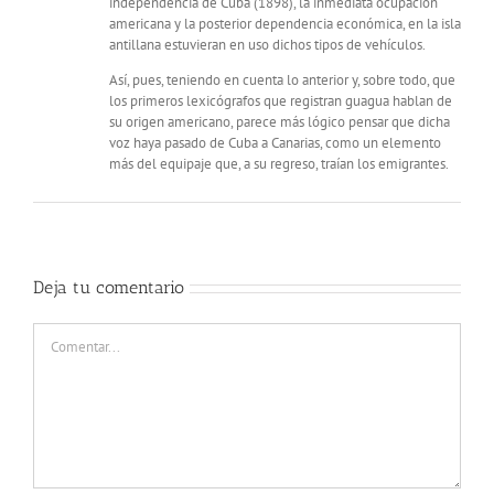
independencia de Cuba (1898), la inmediata ocupación
americana y la posterior dependencia económica, en la isla
antillana estuvieran en uso dichos tipos de vehículos.
Así, pues, teniendo en cuenta lo anterior y, sobre todo, que
los primeros lexicógrafos que registran guagua hablan de
su origen americano, parece más lógico pensar que dicha
voz haya pasado de Cuba a Canarias, como un elemento
más del equipaje que, a su regreso, traían los emigrantes.
Deja tu comentario
Comentar