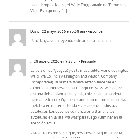
hace tiempo a Kailos, el Willy Fogg canario de Tremendo
Viaje. Es algo muy […]
David
22 mayo, 2016 en 3:58 am
- Responder
Perdi la guaugua leyendo este articulo. hahahaha
.
28 agosto, 2020 en 9:25 pm
- Responder
La versión de “guagua”, y es la más creíble, viene del inglés
Wa & Wa Co. Inc. (Washington and Walton, Company
Incorporated), la primera fábrica estadounidense en
exportar autobuses a Cuba. El logo de Wa & Wa Co., Inc.
era una liebre blanca azul y roja, colores de la bandera
norteamericana, y figuraba prominentemente en una placa
metálica en el frente, fondo y costados de todos sus
autobuses. Los cubanos comenzaron a llamar a los
autobuses en la isla “wa was” para luego culminar en la
acepción actual.
Visto esto, es probable que, después de la guerra por la