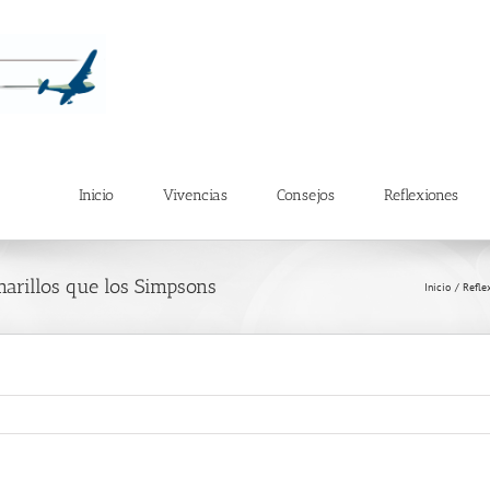
Inicio
Vivencias
Consejos
Reflexiones
marillos que los Simpsons
Inicio
Refle