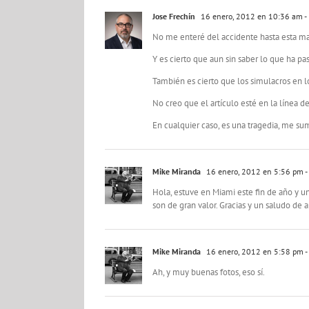
Jose Frechín
16 enero, 2012 en 10:36 am
-
No me enteré del accidente hasta esta mañ
Y es cierto que aun sin saber lo que ha p
También es cierto que los simulacros en lo
No creo que el artículo esté en la línea de
En cualquier caso, es una tragedia, me sum
Mike Miranda
16 enero, 2012 en 5:56 pm
-
Hola, estuve en Miami este fin de año y u
son de gran valor. Gracias y un saludo de 
Mike Miranda
16 enero, 2012 en 5:58 pm
-
Ah, y muy buenas fotos, eso sí.