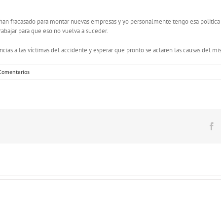
han fracasado para montar nuevas empresas y yo personalmente tengo esa política
abajar para que eso no vuelva a suceder.
cias a las víctimas del accidente y esperar que pronto se aclaren las causas del m
Comentarios
F