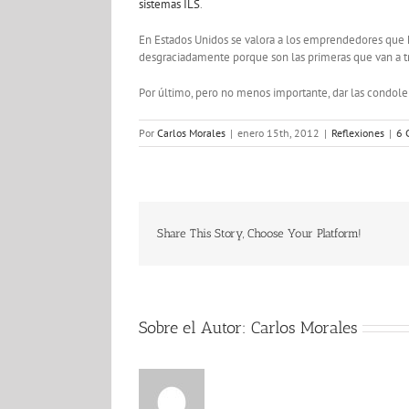
sistemas ILS
.
En Estados Unidos se valora a los emprendedores que 
desgraciadamente porque son las primeras que van a tr
Por último, pero no menos importante, dar las condolen
Por
Carlos Morales
|
enero 15th, 2012
|
Reflexiones
|
6 
Share This Story, Choose Your Platform!
Sobre el Autor:
Carlos Morales