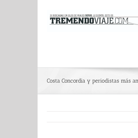
Saltar
al
contenido
Costa Concordia y periodistas más a