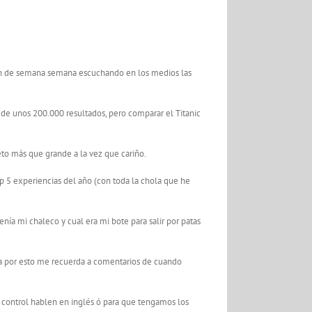
 fin de semana semana escuchando en los medios las
 de unos 200.000 resultados, pero comparar el Titanic
eto más que grande a la vez que cariño.
p 5 experiencias del año (con toda la chola que he
a mi chaleco y cual era mi bote para salir por patas
da por esto me recuerda a comentarios de cuando
e control hablen en inglés ó para que tengamos los