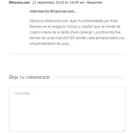
Bitacoras.com
22 septiembre, 2010 en 10:49 am
- Responder
Información Bitacoras.com…
Valora en Bitacoras.com: Ayer fui entrevistado por Kiko
Barroso en el magacín “roscas y cotufas” que se emite de
cuatro a siete de la tarde (hora canaria). La entrevista fue
dentro de la sección ENTER donde cada semana habla con
emprendedores de proy…..
Deja tu comentario
Comentar