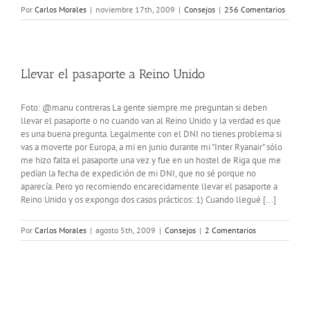
Por
Carlos Morales
|
noviembre 17th, 2009
|
Consejos
|
256 Comentarios
Llevar el pasaporte a Reino Unido
Foto: @manu contreras La gente siempre me preguntan si deben
llevar el pasaporte o no cuando van al Reino Unido y la verdad es que
es una buena pregunta. Legalmente con el DNI no tienes problema si
vas a moverte por Europa, a mi en junio durante mi "Inter Ryanair" sólo
me hizo falta el pasaporte una vez y fue en un hostel de Riga que me
pedían la fecha de expedición de mi DNI, que no sé porque no
aparecía. Pero yo recomiendo encarecidamente llevar el pasaporte a
Reino Unido y os expongo dos casos prácticos: 1) Cuando llegué [...]
Por
Carlos Morales
|
agosto 5th, 2009
|
Consejos
|
2 Comentarios