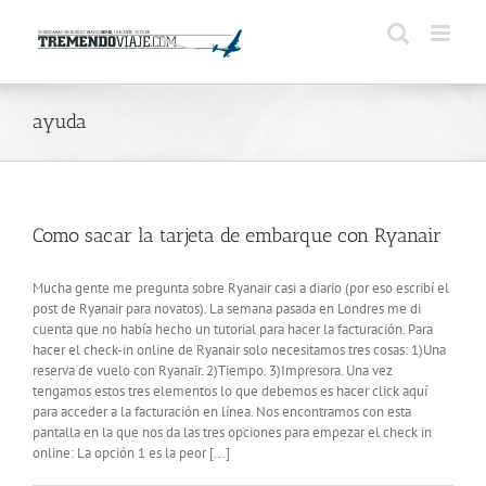
Saltar
al
contenido
ayuda
Como sacar la tarjeta de embarque con Ryanair
Mucha gente me pregunta sobre Ryanair casi a diario (por eso escribí el
post de Ryanair para novatos). La semana pasada en Londres me di
cuenta que no había hecho un tutorial para hacer la facturación. Para
hacer el check-in online de Ryanair solo necesitamos tres cosas: 1)Una
reserva de vuelo con Ryanair. 2)Tiempo. 3)Impresora. Una vez
tengamos estos tres elementos lo que debemos es hacer click aquí
para acceder a la facturación en línea. Nos encontramos con esta
pantalla en la que nos da las tres opciones para empezar el check in
online: La opción 1 es la peor [...]