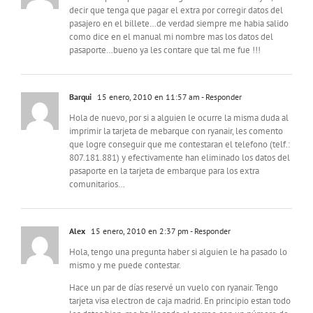
decir que tenga que pagar el extra por corregir datos del
pasajero en el billete…de verdad siempre me habia salido
como dice en el manual mi nombre mas los datos del
pasaporte…bueno ya les contare que tal me fue !!!
Barqui
15 enero, 2010 en 11:57 am
- Responder
Hola de nuevo, por si a alguien le ocurre la misma duda al
imprimir la tarjeta de mebarque con ryanair, les comento
que logre conseguir que me contestaran el telefono (telf.:
807.181.881) y efectivamente han eliminado los datos del
pasaporte en la tarjeta de embarque para los extra
comunitarios…
Alex
15 enero, 2010 en 2:37 pm
- Responder
Hola, tengo una pregunta haber si alguien le ha pasado lo
mismo y me puede contestar.
Hace un par de días reservé un vuelo con ryanair. Tengo
tarjeta visa electron de caja madrid. En principio estan todo