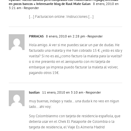
en pocos bancos « Interesante blog de Raul Mate Galan
8 enero, 2010 en
3:21 am
- Responder
[…] Facturacion online: Instrucciones […]
PIRRACAS
8 enero, 2010 en 2:28 pm
- Responder
Hola amigo. A ver si me puedes sacar un par de dudas. He
facturado una maleta y me han cobrado 15 €. ¿esto es ida y
vuelta? Si no es asi,¿como facturo la maleta para la vuelta?
o si me presento en el aeropuerto con mi tarjeta de
embarque ya impresa puedo facturar la maleta al volver,
pagando otros 15€.
bastian
11 enero, 2010 en 3:10 am
- Responder
muy buenas, indago y nada… una duda k no veo en nigun
lado… ahi voy:
Soy Colombianmo con tarjeta de residencia española, que
deberia usar en el Chek El Pasaporte de Colombia o la
targeta de residencia, el Viaje Es Almeria Madrid