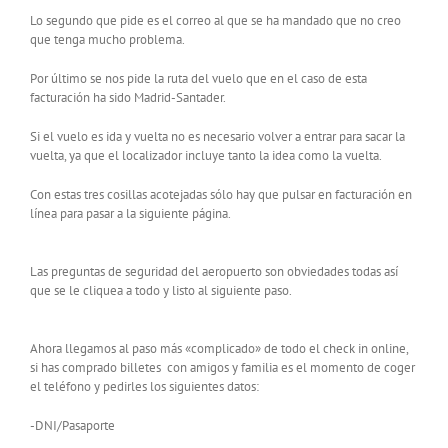
Lo segundo que pide es el correo al que se ha mandado que no creo
que tenga mucho problema.
Por último se nos pide la ruta del vuelo que en el caso de esta
facturación ha sido Madrid-Santader.
Si el vuelo es ida y vuelta no es necesario volver a entrar para sacar la
vuelta, ya que el localizador incluye tanto la idea como la vuelta.
Con estas tres cosillas acotejadas sólo hay que pulsar en facturación en
línea para pasar a la siguiente página.
Las preguntas de seguridad del aeropuerto son obviedades todas así
que se le cliquea a todo y listo al siguiente paso.
Ahora llegamos al paso más «complicado» de todo el check in online,
si has comprado billetes con amigos y familia es el momento de coger
el teléfono y pedirles los siguientes datos:
-DNI/Pasaporte