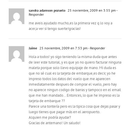
sandra adamson pozuelo
25 noviembre, 2009 en 3:55 pm
-
Responder
me aveis ayudado mucho,es la primera vez q lo voy a
acer,a ver si tengo suerte!gracias!
Jaime
25 noviembre, 2009 en 7:53 pm
- Responder
Hola a todos! yo sigo teniendo la misma duda que antes
de leer este tutorial, y es que yo no quiero facturar ninguna
maleta porque solo llevo equipaje de mano. Mi duda es
que no sé cual es la tarjeta de embarque,es decir, yo he
impreso todos los datos del vuelo que me aparecen
inmediatamente despues de comprar el vuelo, pero hay
no aparece ningun codigo de barras y tampoco en el email
que me han mandado… Entonces, lo que he impreso es la
tarjeta de embarque ??
Parece una tontería pero es la tipica cosa que dejas pasar y
luego tienes que pagar más en el aeropuerto.
Alquien me podría ayudar?
Gracias de antemano! Un saludo!