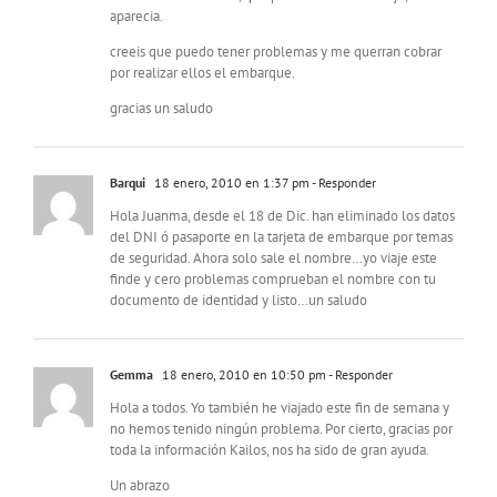
aparecia.
creeis que puedo tener problemas y me querran cobrar
por realizar ellos el embarque.
gracias un saludo
Barqui
18 enero, 2010 en 1:37 pm
- Responder
Hola Juanma, desde el 18 de Dic. han eliminado los datos
del DNI ó pasaporte en la tarjeta de embarque por temas
de seguridad. Ahora solo sale el nombre…yo viaje este
finde y cero problemas comprueban el nombre con tu
documento de identidad y listo…un saludo
Gemma
18 enero, 2010 en 10:50 pm
- Responder
Hola a todos. Yo también he viajado este fin de semana y
no hemos tenido ningún problema. Por cierto, gracias por
toda la información Kailos, nos ha sido de gran ayuda.
Un abrazo