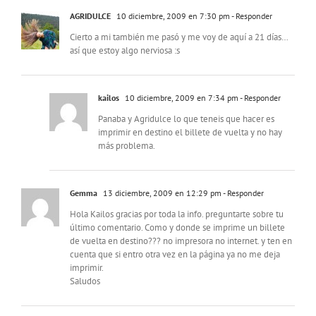
AGRIDULCE
10 diciembre, 2009 en 7:30 pm
- Responder
Cierto a mi también me pasó y me voy de aquí a 21 días…
así que estoy algo nerviosa :s
kailos
10 diciembre, 2009 en 7:34 pm
- Responder
Panaba y Agridulce lo que teneis que hacer es
imprimir en destino el billete de vuelta y no hay
más problema.
Gemma
13 diciembre, 2009 en 12:29 pm
- Responder
Hola Kailos gracias por toda la info. preguntarte sobre tu
último comentario. Como y donde se imprime un billete
de vuelta en destino??? no impresora no internet. y ten en
cuenta que si entro otra vez en la página ya no me deja
imprimir.
Saludos