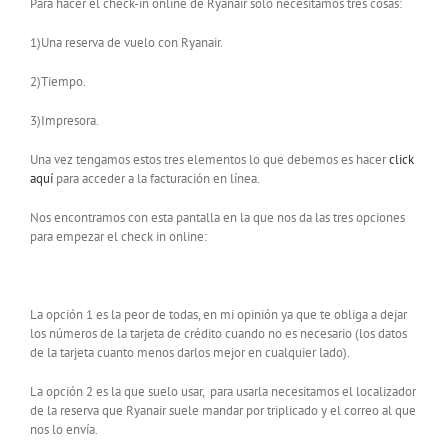
Para hacer el check-in online de Ryanair solo necesitamos tres cosas:
1)Una reserva de vuelo con Ryanair.
2)Tiempo.
3)Impresora.
Una vez tengamos estos tres elementos lo que debemos es hacer
click
aquí
para acceder a la facturación en línea.
Nos encontramos con esta pantalla en la que nos da las tres opciones
para empezar el check in online:
La opción 1 es la peor de todas, en mi opinión ya que te obliga a dejar
los números de la tarjeta de crédito cuando no es necesario (los datos
de la tarjeta cuanto menos darlos mejor en cualquier lado).
La opción 2 es la que suelo usar, para usarla necesitamos el localizador
de la reserva que Ryanair suele mandar por triplicado y el correo al que
nos lo envía.