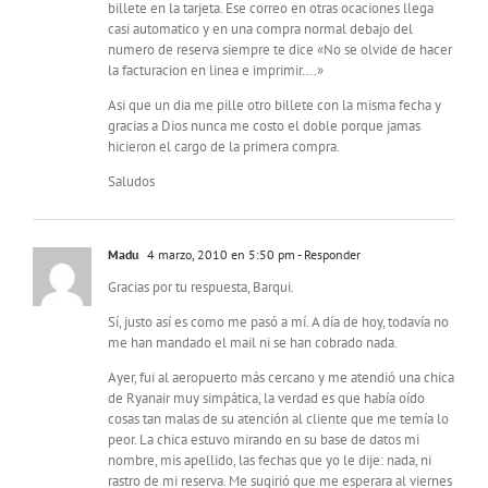
billete en la tarjeta. Ese correo en otras ocaciones llega
casi automatico y en una compra normal debajo del
numero de reserva siempre te dice «No se olvide de hacer
la facturacion en linea e imprimir….»
Asi que un dia me pille otro billete con la misma fecha y
gracias a Dios nunca me costo el doble porque jamas
hicieron el cargo de la primera compra.
Saludos
Madu
4 marzo, 2010 en 5:50 pm
- Responder
Gracias por tu respuesta, Barqui.
Sí, justo así es como me pasó a mí. A día de hoy, todavía no
me han mandado el mail ni se han cobrado nada.
Ayer, fui al aeropuerto más cercano y me atendió una chica
de Ryanair muy simpática, la verdad es que había oído
cosas tan malas de su atención al cliente que me temía lo
peor. La chica estuvo mirando en su base de datos mi
nombre, mis apellido, las fechas que yo le dije: nada, ni
rastro de mi reserva. Me sugirió que me esperara al viernes