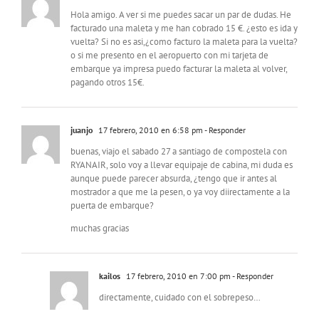
Hola amigo. A ver si me puedes sacar un par de dudas. He
facturado una maleta y me han cobrado 15 €. ¿esto es ida y
vuelta? Si no es asi,¿como facturo la maleta para la vuelta?
o si me presento en el aeropuerto con mi tarjeta de
embarque ya impresa puedo facturar la maleta al volver,
pagando otros 15€.
juanjo
17 febrero, 2010 en 6:58 pm
- Responder
buenas, viajo el sabado 27 a santiago de compostela con
RYANAIR, solo voy a llevar equipaje de cabina, mi duda es
aunque puede parecer absurda, ¿tengo que ir antes al
mostrador a que me la pesen, o ya voy diirectamente a la
puerta de embarque?
muchas gracias
kailos
17 febrero, 2010 en 7:00 pm
- Responder
directamente, cuidado con el sobrepeso…