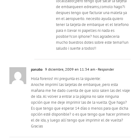
localizador,pero tengo que sacar la tarjeta
de embarqueen edreams,comolo hago?i
despues tengo que facturar una maleta ya
en el aeropuerto. necesito ayuda.quiero
tener la tarjeta de embarque el el telefono
para n llevar ni papelles ni nada es
posible!!con iphone? hos agradeceria
mucho buestros dotes sobre este tema!!un
saludo i suerte a todos!!
panaba
9 diciembre, 2009 en 11:34 am
- Responder
Hola foreros! mi pregunta es la siguiente:
Anoche imprimí las tarjetas de embarque, pero esta
mañana me he dado cuenta de que solo salen las del viaje
de ida. Al volver a entrar a la página no sale ninguna
opción que me deje imprimir las de la vuelta. Que hago?
Es que tengo que esperar 14 días o menos para que dicha
opción esté disponible? o es que tengo que hacer primero
el de ida, y luego allí tengo que imprimir el de vuelta?
Gracias