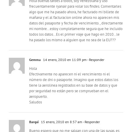
Hola buenas tardes a todos, soy venezolana y uso
frecuentamente ryanair para volar los findes. Comentarles
algo que me ha pasado ahora, he facturado mi billete de
mañana y el al facturacion online ahora no aparecen mis
datos del pasaporte y fecha de vencimiento., directamente
mi nombre…estoy completamente segura que he incluido
todos los datos…Es el primer viaje que hago en 2010…le
ha pasado los mismo a alguien que no sea de la EU???
Gemma
14 enero, 2010 en 11:09 pm
- Responder
Hola
Efectivamente no aparecen ni el vencimiento ni el
número de dni o pasaporte. Imagino que estos datos los
tiene la aerolinea registrados en su base de datos y que
por seguridad no están pero se comprueban en el
aeropuerto.
Saludos
Barqui
15 enero, 2010 en 8:57 am
- Responder
Bueno espero que no me salgan con una de las suyas, es