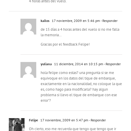
4 horas antes del vuelo.
kailos
17 noviembre, 2009 en 5:46 pm
- Responder
de 15 días a 4 horas antes del vuelo si no me falla
la memoria…
Gracias por el feedback Felipe!
yuliana
11 diciembre, 2014 en 10:15 pm
- Responder
hola felipe como estas? una pregunta si se me
equivoque en los datos del tique de embarque,
exactamente en la nacionalidad, no coloque la que
es, como hago para modificarla? hay algun
problema si llevo el tique de embarque con ese
error’?
Felipe
17 noviembre, 2009 en 5:47 pm
- Responder
Oh cierto, eso me recuerda que tengo que tengo que ir