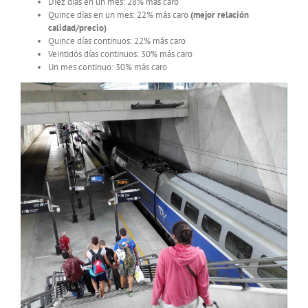
Diez días en un mes: 28% más caro
Quince días en un mes: 22% más caro
(mejor relación
calidad/precio)
Quince días continuos: 22% más caro
Veintidós días continuos: 30% más caro
Un mes continuo: 30% más caro