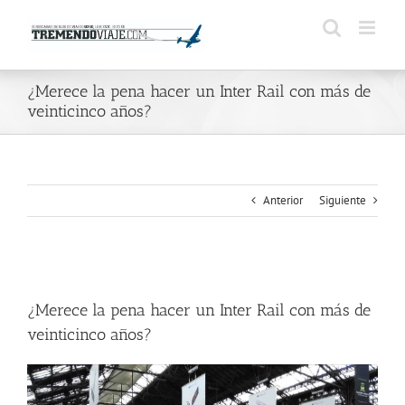
Saltar
al
contenido
¿Merece la pena hacer un Inter Rail con más de
veinticinco años?
Anterior
Siguiente
Ver
imagen
¿Merece la pena hacer un Inter Rail con más de
más
grande
veinticinco años?