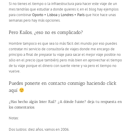
Si no tienes el tiempo o la infraestructura para hacer este viaje de un
mes tendrías que estudiar a donde quieres ir, en el blog hay ejemplos
para combinar
Oporto + Lisboa
y
Londres + París
que hice hace unas
semanas pero hay más opciones.
Pero Kailos, ¿eso no es complicado?
Hombre tampoco es que sea lo más fácil del mundo por eso puedes
contratar mi servicio de consultoría de viajes donde me encargo de
principio a final de preparar tu viaje para sacar el mejor viaje posible no
sólo en el precio (que también) pero más bien en aprovechar el tiempo
de tu viaje porque el dinero con suerte viene y va pero el tiempo no
vuelve.
Puedes ponerte en contacto conmigo haciendo click
aquí
¿Has hecho algún Inter Rail? ¿A dónde fuiste? deja tu respuesta en
los comentarios.
Notas:
Dos lustros: diez años, vamos en 2006.