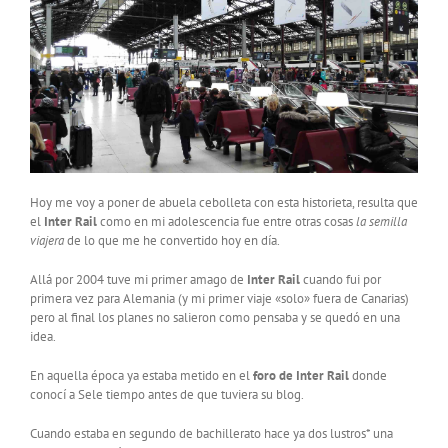
Hoy me voy a poner de abuela cebolleta con esta historieta, resulta que
el
Inter Rail
como en mi adolescencia fue entre otras cosas
la semilla
viajera
de lo que me he convertido hoy en día.
Allá por 2004 tuve mi primer amago de
Inter Rail
cuando fui por
primera vez para Alemania (y mi primer viaje «solo» fuera de Canarias)
pero al final los planes no salieron como pensaba y se quedó en una
idea.
En aquella época ya estaba metido en el
foro de Inter Rail
donde
conocí a Sele tiempo antes de que tuviera su blog.
Cuando estaba en segundo de bachillerato hace ya dos lustros* una