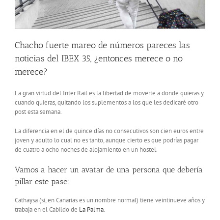
Chacho fuerte mareo de números pareces las
noticias del IBEX 35, ¿entonces merece o no
merece?
La gran virtud del Inter Rail es la libertad de moverte a donde quieras y
cuando quieras, quitando los suplementos a los que les dedicaré otro
post esta semana.
La diferencia en el de quince días no consecutivos son cien euros entre
joven y adulto lo cual no es tanto, aunque cierto es que podrías pagar
de cuatro a ocho noches de alojamiento en un hostel.
Vamos a hacer un avatar de una persona que debería
pillar este pase:
Cathaysa (si, en Canarias es un nombre normal) tiene veintinueve años y
trabaja en el Cabildo de
La Palma
.