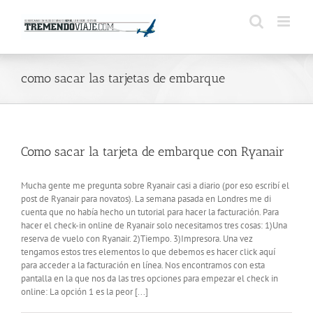
Saltar
al
contenido
como sacar las tarjetas de embarque
Como sacar la tarjeta de embarque con Ryanair
Mucha gente me pregunta sobre Ryanair casi a diario (por eso escribí el
post de Ryanair para novatos). La semana pasada en Londres me di
cuenta que no había hecho un tutorial para hacer la facturación. Para
hacer el check-in online de Ryanair solo necesitamos tres cosas: 1)Una
reserva de vuelo con Ryanair. 2)Tiempo. 3)Impresora. Una vez
tengamos estos tres elementos lo que debemos es hacer click aquí
para acceder a la facturación en línea. Nos encontramos con esta
pantalla en la que nos da las tres opciones para empezar el check in
online: La opción 1 es la peor [...]