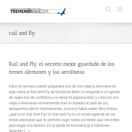
Saltar
al
contenido
rail and fly
Rail and Fly, el secreto mejor guardado de los
trenes alemanes y las aerolíneas
Hace un tiempo cuando preparaba uno de mis viajes a Alemania leí
algo sobre el Rail and Fly de Deutsche Bahn, le pregunté a un agente
de viajes mío de confianza y no tenía "ni pajolera idea" y como en mis
viajes a Alemania normalmente eran a ciudades al lado de los
aeropuertos, Berlin normalmente, nunca lo había usado. Pero Kailos,
¿qué es el Rail And Fly? El Rail and Fly es un ticket especial de los
trenes alemanes que te permite coger todos los trenes que necesites
para llegar a tu destino. En la salida de Alemania (p.e Hannover-
Tenerife) [...]