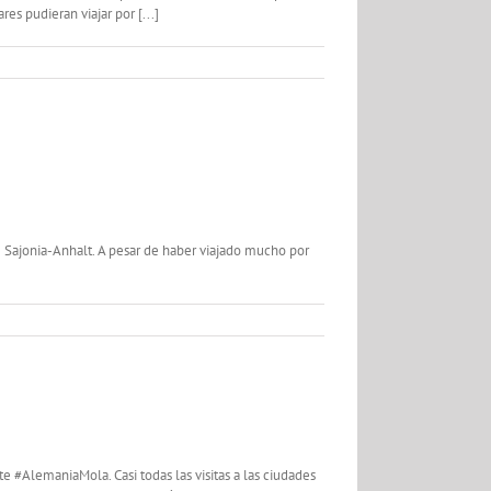
s pudieran viajar por [...]
e Sajonia-Anhalt. A pesar de haber viajado mucho por
e #AlemaniaMola. Casi todas las visitas a las ciudades