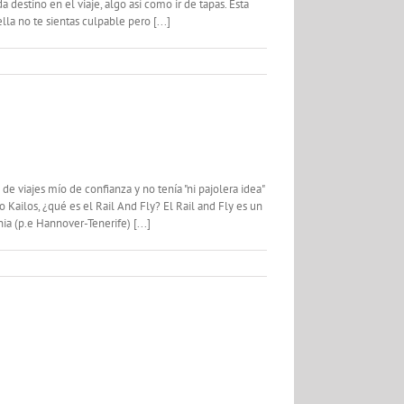
estino en el viaje, algo así como ir de tapas. Esta
a no te sientas culpable pero [...]
 viajes mío de confianza y no tenía "ni pajolera idea"
Kailos, ¿qué es el Rail And Fly? El Rail and Fly es un
ia (p.e Hannover-Tenerife) [...]