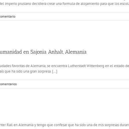
 imperio prusiano decidiera crear una formula de alojamiento para que los escolare
comentario
Humanidad en Sajonia Anhalt, Alemania
ciudades favoritas de Alemania, se encuentra Lutherstadt Wittenberg en el estado d
ís que ha sido una gran sorpresa. […]
comentarios
Inter Rail en Alemania y tengo que confesar que ha sido una de mis sorpresas durant