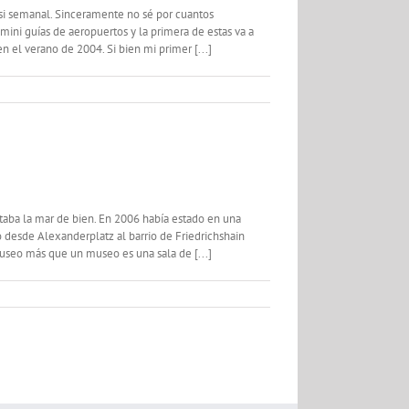
casi semanal. Sinceramente no sé por cuantos
mini guías de aeropuertos y la primera de estas va a
 el verano de 2004. Si bien mi primer [...]
aba la mar de bien. En 2006 había estado en una
 desde Alexanderplatz al barrio de Friedrichshain
useo más que un museo es una sala de [...]