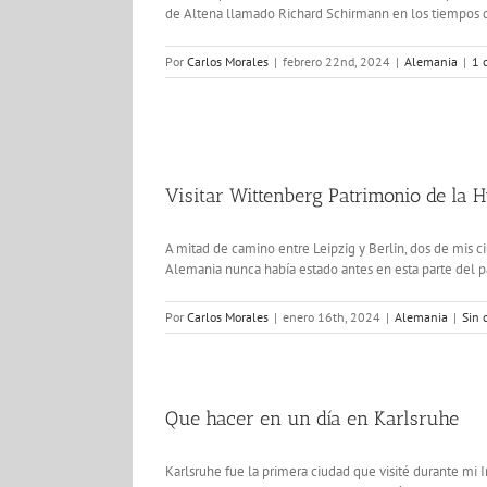
de Altena llamado Richard Schirmann en los tiempos del
Por
Carlos Morales
|
febrero 22nd, 2024
|
Alemania
|
1 
Visitar Wittenberg Patrimonio de la 
A mitad de camino entre Leipzig y Berlin, dos de mis 
Alemania nunca había estado antes en esta parte del pa
Por
Carlos Morales
|
enero 16th, 2024
|
Alemania
|
Sin 
Que hacer en un día en Karlsruhe
Karlsruhe fue la primera ciudad que visité durante mi 