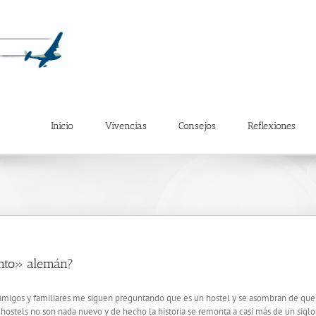
Inicio
Vivencias
Consejos
Reflexiones
ento» alemán?
s amigos y familiares me siguen preguntando que es un hostel y se asombran de que
s hostels no son nada nuevo y de hecho la historia se remonta a casi más de un sig