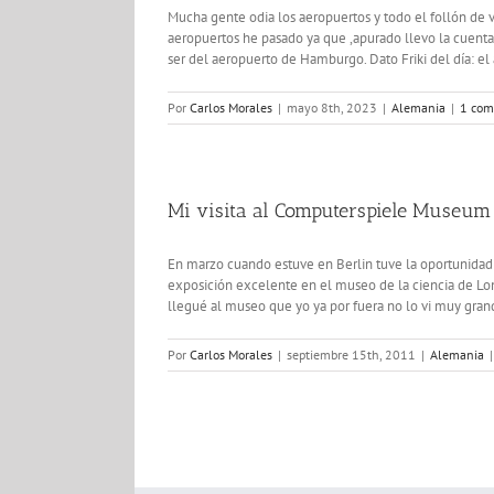
Mucha gente odia los aeropuertos y todo el follón de v
aeropuertos he pasado ya que ,apurado llevo la cuenta 
ser del aeropuerto de Hamburgo. Dato Friki del día: el
Por
Carlos Morales
|
mayo 8th, 2023
|
Alemania
|
1 com
Mi visita al Computerspiele Museum 
En marzo cuando estuve en Berlin tuve la oportunida
exposición excelente en el museo de la ciencia de Lon
llegué al museo que yo ya por fuera no lo vi muy gran
Por
Carlos Morales
|
septiembre 15th, 2011
|
Alemania
|