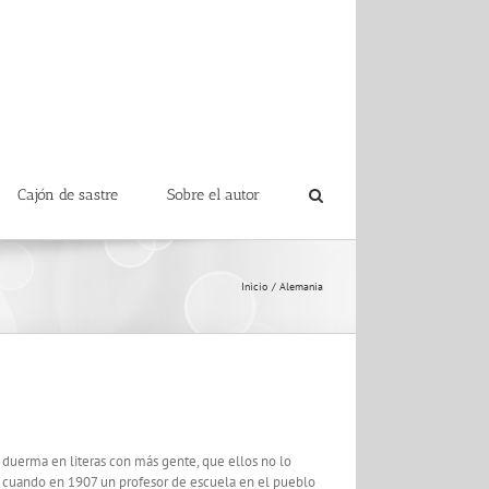
Cajón de sastre
Sobre el autor
Inicio
Alemania
 duerma en literas con más gente, que ellos no lo
lo cuando en 1907 un profesor de escuela en el pueblo