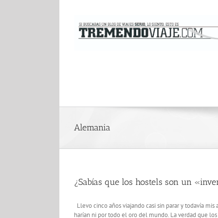
Saltar
al
contenido
Alemania
¿Sabías que los hostels son un «inv
Llevo cinco años viajando casi sin parar y todavía mi
harían ni por todo el oro del mundo. La verdad que lo