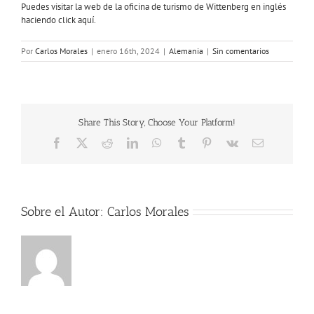
Puedes visitar la web de la oficina de turismo de Wittenberg en inglés
haciendo click aquí.
Por
Carlos Morales
|
enero 16th, 2024
|
Alemania
|
Sin comentarios
Share This Story, Choose Your Platform!
Facebook
X
Reddit
LinkedIn
WhatsApp
Tumblr
Pinterest
Vk
Correo
electrónico
Sobre el Autor:
Carlos Morales