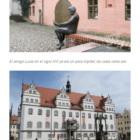
El amigo Lucas en el siglo XVI ya era un poco hipster, las cosas como son.