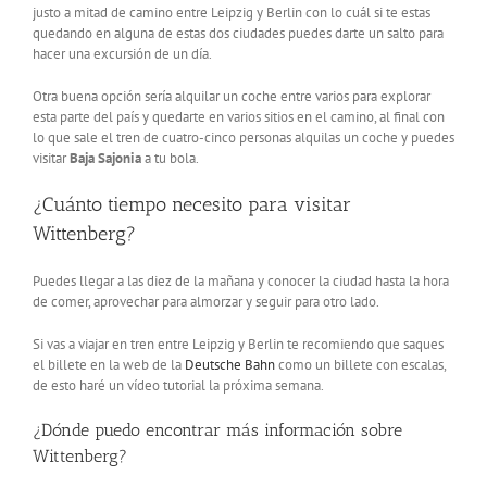
justo a mitad de camino entre Leipzig y Berlin con lo cuál si te estas
quedando en alguna de estas dos ciudades puedes darte un salto para
hacer una excursión de un día.
Otra buena opción sería alquilar un coche entre varios para explorar
esta parte del país y quedarte en varios sitios en el camino, al final con
lo que sale el tren de cuatro-cinco personas alquilas un coche y puedes
visitar
Baja Sajonia
a tu bola.
¿Cuánto tiempo necesito para visitar
Wittenberg?
Puedes llegar a las diez de la mañana y conocer la ciudad hasta la hora
de comer, aprovechar para almorzar y seguir para otro lado.
Si vas a viajar en tren entre Leipzig y Berlin te recomiendo que saques
el billete en la web de la
Deutsche Bahn
como un billete con escalas,
de esto haré un vídeo tutorial la próxima semana.
¿Dónde puedo encontrar más información sobre
Wittenberg?