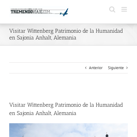
Saltar
al
contenido
Visitar Wittenberg Patrimonio de la Humanidad
en Sajonia Anhalt, Alemania
Anterior
Siguiente
Ver
imagen
Visitar Wittenberg Patrimonio de la Humanidad
más
grande
en Sajonia Anhalt, Alemania