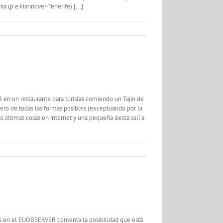
ia (p.e Hannover-Tenerife) [...]
 en un restaurante para turistas comiendo un Tajin de
dero de todas las formas posibles (exceptuando por la
 últimas cosas en internet y una pequeña siesta salí a
is en el EUOBSERVER comenta la posibilidad que está