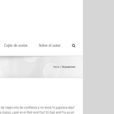
Cajón de sastre
Sobre el autor
Inicio
Etiqueta:
tren
 viajes mío de confianza y no tenía "ni pajolera idea"
Kailos, ¿qué es el Rail And Fly? El Rail and Fly es un