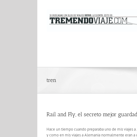
Saltar
al
contenido
tren
Rail and Fly, el secreto mejor guarda
Hace un tiempo cuando preparaba uno de mis viajes a Al
y como en mis viajes a Alemania normalmente eran a ciu