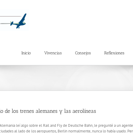
Inicio
Vivencias
Consejos
Reflexiones
do de los trenes alemanes y las aerolíneas
emania leí algo sobre el Rail and Fly de Deutsche Bahn, le pregunté a un agente de
dades al lado de los aeropuertos, Berlin normalmente, nunca lo había usado. Pero 