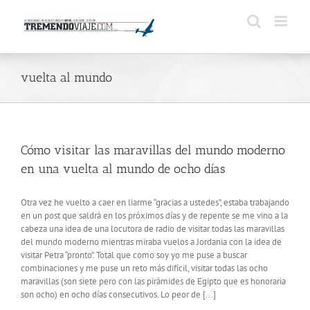
Saltar
al
contenido
vuelta al mundo
Cómo visitar las maravillas del mundo moderno
en una vuelta al mundo de ocho días
Otra vez he vuelto a caer en liarme “gracias a ustedes”, estaba trabajando
en un post que saldrá en los próximos días y de repente se me vino a la
cabeza una idea de una locutora de radio de visitar todas las maravillas
del mundo moderno mientras miraba vuelos a Jordania con la idea de
visitar Petra “pronto”. Total que como soy yo me puse a buscar
combinaciones y me puse un reto más difícil, visitar todas las ocho
maravillas (son siete pero con las pirámides de Egipto que es honoraria
son ocho) en ocho días consecutivos. Lo peor de [...]