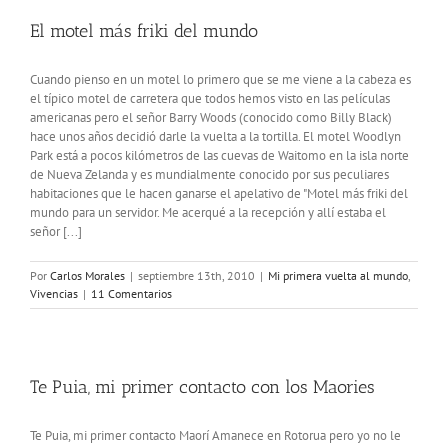
El motel más friki del mundo
Cuando pienso en un motel lo primero que se me viene a la cabeza es
el típico motel de carretera que todos hemos visto en las películas
americanas pero el señor Barry Woods (conocido como Billy Black)
hace unos años decidió darle la vuelta a la tortilla. El motel Woodlyn
Park está a pocos kilómetros de las cuevas de Waitomo en la isla norte
de Nueva Zelanda y es mundialmente conocido por sus peculiares
habitaciones que le hacen ganarse el apelativo de "Motel más friki del
mundo para un servidor. Me acerqué a la recepción y allí estaba el
señor [...]
Por
Carlos Morales
|
septiembre 13th, 2010
|
Mi primera vuelta al mundo
,
Vivencias
|
11 Comentarios
Te Puia, mi primer contacto con los Maories
Te Puia, mi primer contacto Maorí Amanece en Rotorua pero yo no le