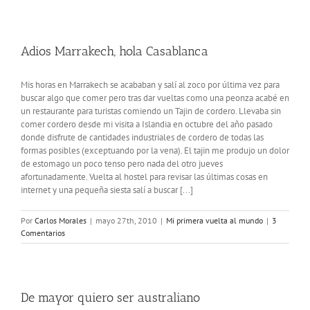
Adios Marrakech, hola Casablanca
Mis horas en Marrakech se acababan y salí al zoco por última vez para
buscar algo que comer pero tras dar vueltas como una peonza acabé en
un restaurante para turistas comiendo un Tajin de cordero. Llevaba sin
comer cordero desde mi visita a Islandia en octubre del año pasado
donde disfrute de cantidades industriales de cordero de todas las
formas posibles (exceptuando por la vena). El tajin me produjo un dolor
de estomago un poco tenso pero nada del otro jueves
afortunadamente. Vuelta al hostel para revisar las últimas cosas en
internet y una pequeña siesta salí a buscar [...]
Por
Carlos Morales
|
mayo 27th, 2010
|
Mi primera vuelta al mundo
|
3
Comentarios
De mayor quiero ser australiano