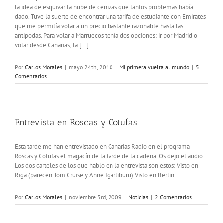
la idea de esquivar la nube de cenizas que tantos problemas había
dado. Tuve la suerte de encontrar una tarifa de estudiante con Emirates
que me permitía volar a un precio bastante razonable hasta las
antípodas. Para volar a Marruecos tenía dos opciones: ir por Madrid o
volar desde Canarias; la [...]
Por
Carlos Morales
|
mayo 24th, 2010
|
Mi primera vuelta al mundo
|
5
Comentarios
Entrevista en Roscas y Cotufas
Esta tarde me han entrevistado en Canarias Radio en el programa
Roscas y Cotufas el magacín de la tarde de la cadena. Os dejo el audio:
Los dos carteles de los que hablo en la entrevista son estos: Visto en
Riga (parecen Tom Cruise y Anne Igartiburu) Visto en Berlin
Por
Carlos Morales
|
noviembre 3rd, 2009
|
Noticias
|
2 Comentarios