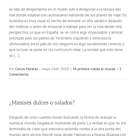
Al rato de despertarme en el hostel subí a desayunar a la terraza del
riad donde estaban tres australianos hablando de sus planes de viaje. En
Australia es muy usual el hecho de tomarse un año sabático después
del instituto o antes de empezar a trabajar para ver la vida desde otra
perspectiva. Lo que en España se ve como algo impensable y amoral
(excepto para los padres de Victoriano Izquierdo y otros pocos
afortunados) en el país de los canguros es algo socialmente correcto y
que incluso se pone en los curriculum vitae. La verdad que esto tiene
su [...]
Por
Carlos Morales
|
mayo 26th, 2010
|
Mi primera vuelta al mundo
|
3
Comentarios
¿Manises dulces o salados?
Después de unos cuantos meses buscando la forma de realizar la
vuelta al mundo llegaba el momento de partir. La verdad es que no me
terminaba de creer que estuviera saliendo rumbo a la otra punta del
mundo pero así era. Decidí volar desde Marruecos a Nueva Zelanda con