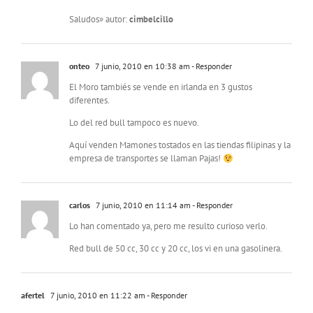
Saludos» autor:
cimbelcillo
onteo
7 junio, 2010 en 10:38 am
- Responder
El Moro tambiés se vende en irlanda en 3 gustos
diferentes.
Lo del red bull tampoco es nuevo.
Aquí venden Mamones tostados en las tiendas filipinas y la
empresa de transportes se llaman Pajas!
carlos
7 junio, 2010 en 11:14 am
- Responder
Lo han comentado ya, pero me resulto curioso verlo.
Red bull de 50 cc, 30 cc y 20 cc, los vi en una gasolinera.
afertel
7 junio, 2010 en 11:22 am
- Responder