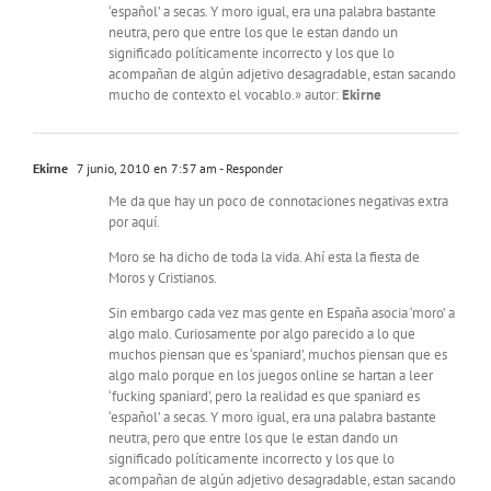
‘español’ a secas. Y moro igual, era una palabra bastante
neutra, pero que entre los que le estan dando un
significado políticamente incorrecto y los que lo
acompañan de algún adjetivo desagradable, estan sacando
mucho de contexto el vocablo.» autor:
Ekirne
Ekirne
7 junio, 2010 en 7:57 am
- Responder
Me da que hay un poco de connotaciones negativas extra
por aquí.
Moro se ha dicho de toda la vida. Ahí esta la fiesta de
Moros y Cristianos.
Sin embargo cada vez mas gente en España asocia ‘moro’ a
algo malo. Curiosamente por algo parecido a lo que
muchos piensan que es ‘spaniard’, muchos piensan que es
algo malo porque en los juegos online se hartan a leer
‘fucking spaniard’, pero la realidad es que spaniard es
‘español’ a secas. Y moro igual, era una palabra bastante
neutra, pero que entre los que le estan dando un
significado políticamente incorrecto y los que lo
acompañan de algún adjetivo desagradable, estan sacando