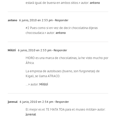
estará igual de buena en ambos sitios.» autor:
antono
antono
6 junio, 2010 en 2:53 pm
- Responder
#2 Pues como si en vez de decir chocolatina dijeras
chocosudaca.» autor:
antono
MiGUi
6 junio, 2010 en 2:53 pm
- Responder
MORO es una marca de chocolatinas, la he visto mucho por
África.
La empresa de autobuses (bueno, son furgonetas) de
Kigali, se llama ATRACO.
…» autor:
MiGUi
juvenal
6 junio, 2010 en 2:54 pm
- Responder
El mejor es el TE MATA TOA para el museo militar» autor:
juvenal