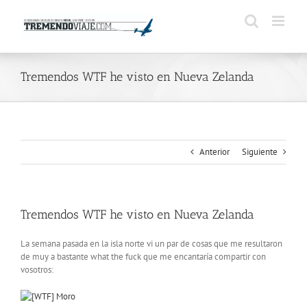
Saltar
al
contenido
Tremendos WTF he visto en Nueva Zelanda
Anterior
Siguiente
Tremendos WTF he visto en Nueva Zelanda
La semana pasada en la isla norte vi un par de cosas que me resultaron
de muy a bastante what the fuck que me encantaría compartir con
vosotros: