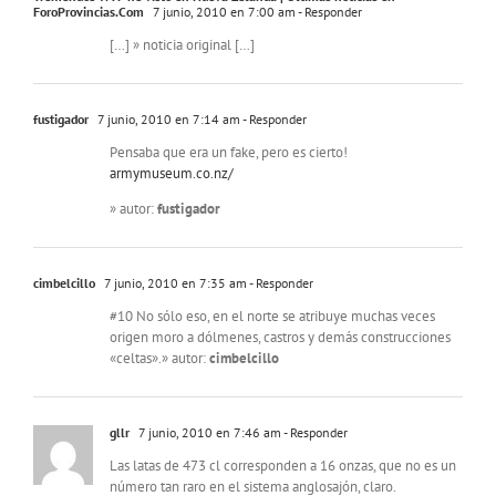
ForoProvincias.Com
7 junio, 2010 en 7:00 am
- Responder
[…] » noticia original […]
fustigador
7 junio, 2010 en 7:14 am
- Responder
Pensaba que era un fake, pero es cierto!
armymuseum.co.nz/
» autor:
fustigador
cimbelcillo
7 junio, 2010 en 7:35 am
- Responder
#10 No sólo eso, en el norte se atribuye muchas veces
origen moro a dólmenes, castros y demás construcciones
«celtas».» autor:
cimbelcillo
gllr
7 junio, 2010 en 7:46 am
- Responder
Las latas de 473 cl corresponden a 16 onzas, que no es un
número tan raro en el sistema anglosajón, claro.