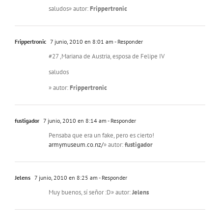
saludos» autor:
Frippertronic
Frippertronic
7 junio, 2010 en 8:01 am
- Responder
#27 ,Mariana de Austria, esposa de Felipe IV
saludos
» autor:
Frippertronic
fustigador
7 junio, 2010 en 8:14 am
- Responder
Pensaba que era un fake, pero es cierto!
armymuseum.co.nz/
» autor:
fustigador
Jelens
7 junio, 2010 en 8:25 am
- Responder
Muy buenos, sí señor :D» autor:
Jelens