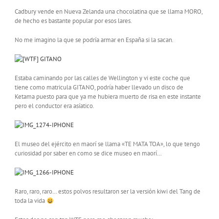
Cadbury vende en Nueva Zelanda una chocolatina que se llama MORO,
de hecho es bastante popular por esos lares.
No me imagino la que se podría armar en España si la sacan.
Estaba caminando por las calles de Wellington y vi este coche que
tiene como matricula GITANO, podría haber llevado un disco de
Ketama puesto para que ya me hubiera muerto de risa en este instante
pero el conductor era asíatico.
El museo del ejército en maorí se llama «TE MATA TOA», lo que tengo
curiosidad por saber en como se dice museo en maorí…
Raro, raro, raro… estos polvos resultaron ser la versión kiwi del Tang de
toda la vida