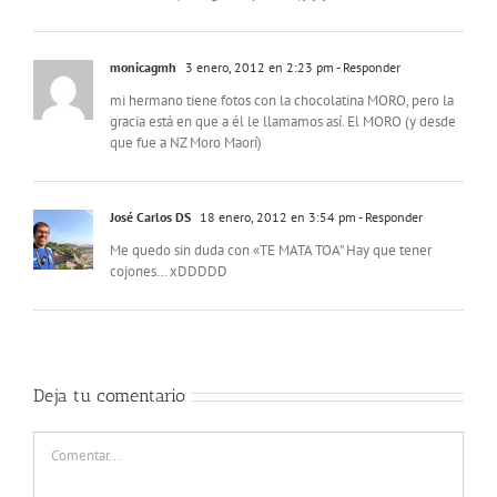
monicagmh
3 enero, 2012 en 2:23 pm
- Responder
mi hermano tiene fotos con la chocolatina MORO, pero la
gracia está en que a él le llamamos así. El MORO (y desde
que fue a NZ Moro Maorí)
José Carlos DS
18 enero, 2012 en 3:54 pm
- Responder
Me quedo sin duda con «TE MATA TOA” Hay que tener
cojones… xDDDDD
Deja tu comentario
Comentar