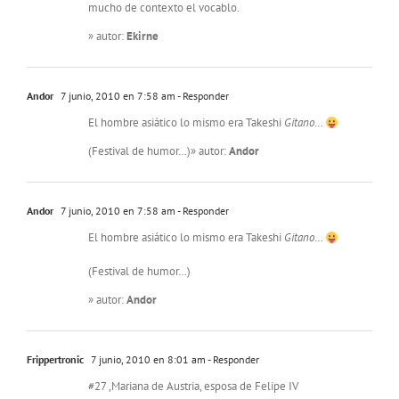
mucho de contexto el vocablo.
» autor:
Ekirne
Andor
7 junio, 2010 en 7:58 am
- Responder
El hombre asiático lo mismo era Takeshi
Gitano
…
(Festival de humor…)» autor:
Andor
Andor
7 junio, 2010 en 7:58 am
- Responder
El hombre asiático lo mismo era Takeshi
Gitano
…
(Festival de humor…)
» autor:
Andor
Frippertronic
7 junio, 2010 en 8:01 am
- Responder
#27 ,Mariana de Austria, esposa de Felipe IV