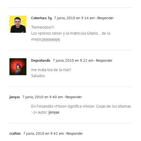
Cobertura 3g
7 junio, 2010 en 9:14 am
- Responder
Tremendos!!!
Los «polvos raros» y la matricula Gitano… de lo
mejor,jajajajajajaj
Deprofundis
7 junio, 2010 en 9:22 am
- Responder
me mata toa de la risa!!
Saludos
jonyas
7 junio, 2010 en 9:40 am
- Responder
En Finlandés «Moro» significa «Hola». Cosas de los idiomas
:-)» autor:
jonyas
crafton
7 junio, 2010 en 9:42 am
- Responder