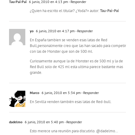
Tau-Pai-Pai
6 junio, 2010 en 4:13 pm
- Responder
¿Quien ha escrito el titular? ¿Yoda?» autor:
Tau-Pai-Pai
yo
6 junio, 2010 en 4:17 pm
- Responder
En España tambien se venden esas latas de Red
Bull,personalmente creo que las han sacado para competir
con las de Monster que son de 500 ml.
Curiosamente aunque la de Monster es de 500 ml y la de
Red Bull solo de 425 ml esta ultima parece bastante mas
grande.
Marco
6 junio, 2010 en 5:34 pm
- Responder
En Sevilla venden también esas latas de Red-bull.
dadelmo
6 junio, 2010 en 5:40 pm
- Responder
Esto merece una reunión para discutirlo. @dadelmo…