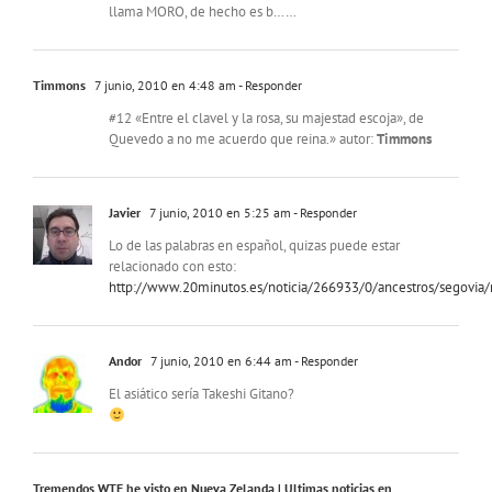
llama MORO, de hecho es b……
Timmons
7 junio, 2010 en 4:48 am
- Responder
#12 «Entre el clavel y la rosa, su majestad escoja», de
Quevedo a no me acuerdo que reina.» autor:
Timmons
Javier
7 junio, 2010 en 5:25 am
- Responder
Lo de las palabras en español, quizas puede estar
relacionado con esto:
http://www.20minutos.es/noticia/266933/0/ancestros/segovia/
Andor
7 junio, 2010 en 6:44 am
- Responder
El asiático sería Takeshi Gitano?
Tremendos WTF he visto en Nueva Zelanda | Ultimas noticias en