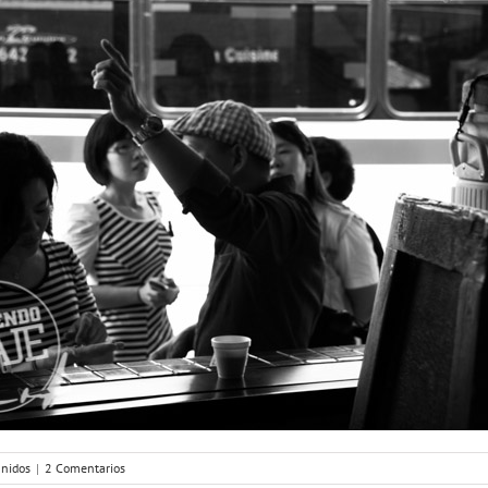
Unidos
|
2 Comentarios