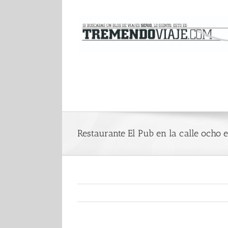
Saltar
al
contenido
Restaurante El Pub en la calle ocho