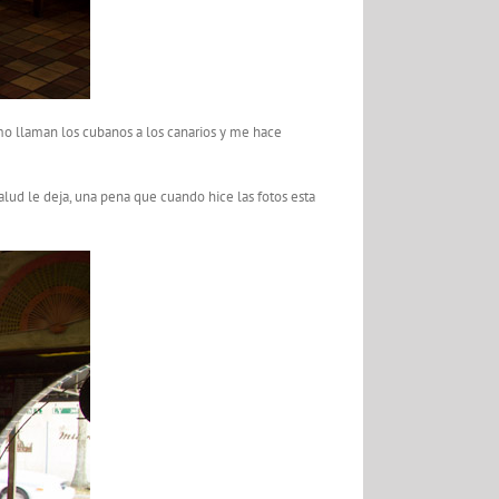
mo llaman los cubanos a los canarios y me hace
alud le deja, una pena que cuando hice las fotos esta