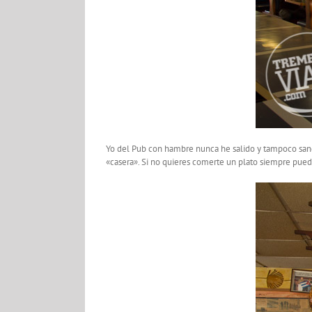
Yo del Pub con hambre nunca he salido y tampoco sangr
«casera». Si no quieres comerte un plato siempre pued