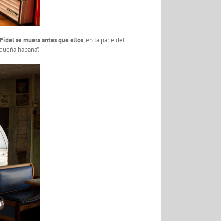
Fidel se muera antes que ellos
, en la parte del
equeña habana”.