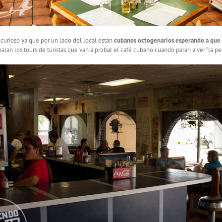
de curioso ya que por un lado del local están
cubanos octogenarios esperando a que 
ran los tours de turistas que van a probar el café cubano cuando paran a ver “la p