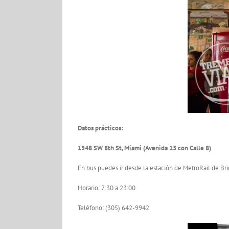
Datos prácticos:
1548 SW 8th St, Miami (Avenida 15 con Calle 8)
En bus puedes ir desde la estación de MetroRail de Brick
Horario: 7:30 a 23:00
Teléfono: (305) 642-9942