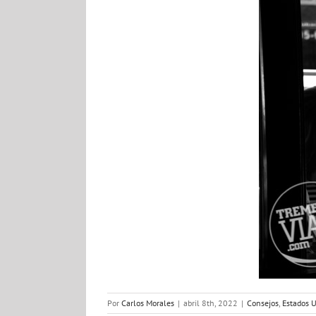
Por
Carlos Morales
|
abril 8th, 2022
|
Consejos
,
Estados 