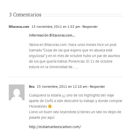
3 Comentarios
Bitacoras.com
15 noviembre, 2011 en 1:02 pm
- Responder
Información Bitacoras.com…
Valora en Bitacoras.com: Hace unos meses hice un post
llamado “Cosas de las que espero que mi abuela esté
orgullosa” y en el mes de octubre hubo un par de asuntos
de los que quería hablar. Ponencias: El 11 de octubre
estuve en la Universidad de……
Bea
25 noviembre, 2011 en 12:10 am
- Responder
Cualquiera lo estaría ¡¡¡ uno de los highlights del viaje
aparte de Corfú a sido descubrir tu trabajo y donde comprar
Moleskines
Llevo un buen rato leyendote,si tienes un rato no dejes de
pasarte por aquí:
http://eldiamanteescarbon.com/