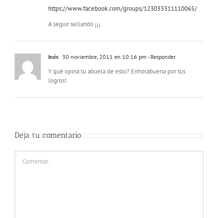
https://www.facebook.com/groups/123033311110065/
A seguir sellando ¡¡¡
Inés
30 noviembre, 2011 en 10:16 pm
- Responder
Y qué opina tu abuela de esto? Enhorabuena por tus
logros!
Deja tu comentario
Comentar