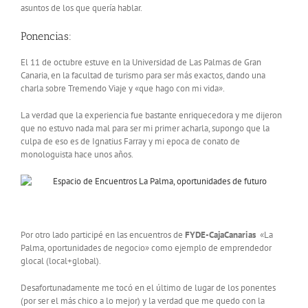
asuntos de los que quería hablar.
Ponencias:
El 11 de octubre estuve en la Universidad de Las Palmas de Gran
Canaria, en la facultad de turismo para ser más exactos, dando una
charla sobre Tremendo Viaje y «que hago con mi vida».
La verdad que la experiencia fue bastante enriquecedora y me dijeron
que no estuvo nada mal para ser mi primer acharla, supongo que la
culpa de eso es de Ignatius Farray y mi epoca de conato de
monologuista hace unos años.
Por otro lado participé en las encuentros de
FYDE-CajaCanarias
«La
Palma, oportunidades de negocio» como ejemplo de emprendedor
glocal (local+global).
Desafortunadamente me tocó en el último de lugar de los ponentes
(por ser el más chico a lo mejor) y la verdad que me quedo con la